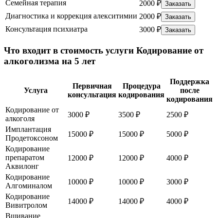
Семейная терапия
2000 ₽
Заказать
Диагностика и коррекция алекситимии
2000 ₽
Заказать
Консультация психиатра
3000 ₽
Заказать
Что входит в стоимость услуги Кодирование от
алкоголизма на 5 лет
Поддержка
Первичная
Процедура
Услуга
после
консультация
кодирования
кодирования
Кодирование от
3000 ₽
3500 ₽
2500 ₽
алкоголя
Имплантация
15000 ₽
15000 ₽
5000 ₽
Продетоксоном
Кодирование
препаратом
12000 ₽
12000 ₽
4000 ₽
Аквилонг
Кодирование
10000 ₽
10000 ₽
3000 ₽
Алгоминалом
Кодирование
14000 ₽
14000 ₽
4000 ₽
Вивитролом
Вшивание