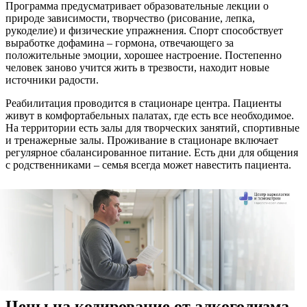
Программа предусматривает образовательные лекции о
природе зависимости, творчество (рисование, лепка,
рукоделие) и физические упражнения. Спорт способствует
выработке дофамина – гормона, отвечающего за
положительные эмоции, хорошее настроение. Постепенно
человек заново учится жить в трезвости, находит новые
источники радости.
Реабилитация проводится в стационаре центра. Пациенты
живут в комфортабельных палатах, где есть все необходимое.
На территории есть залы для творческих занятий, спортивные
и тренажерные залы. Проживание в стационаре включает
регулярное сбалансированное питание. Есть дни для общения
с родственниками – семья всегда может навестить пациента.
Цены на кодирование от алкоголизма