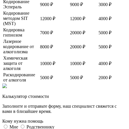
Кодирование
9000 ₽
9000 ₽
3000 ₽
Эспераль
Кодирование
методом SIT
12000 ₽
12000 ₽
4000 ₽
(MST)
Кодировка
7000 ₽
20000 ₽
5000 ₽
гипнозом
Лазерное
кодирование от
8000 ₽
20000 ₽
5000 ₽
алкоголизма
Химическая
защита от
10000 ₽
10000 ₽
4000 ₽
алкоголя
Раскодирование
5000 ₽
5000 ₽
2000 ₽
от алкоголя
Калькулятор стоимости
Заполните и отправьте форму, наш специалист свяжется с
вами в близайшее время.
Кому нужна помощь
Мне
Родственнику