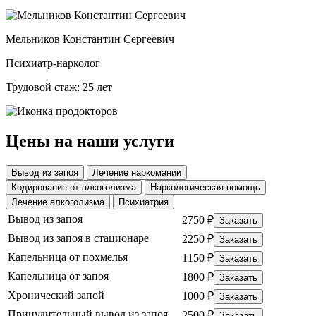
Мельников Константин Сергеевич
Психиатр-нарколог
Трудовой стаж: 25 лет
Цены на наши услуги
Вывод из запоя
Лечение наркомании
Кодирование от алкоголизма
Наркологическая помощь
Лечение алкоголизма
Психиатрия
Вывод из запоя
2750 ₽
Заказать
Вывод из запоя в стационаре
2250 ₽
Заказать
Капельница от похмелья
1150 ₽
Заказать
Капельница от запоя
1800 ₽
Заказать
Хронический запой
1000 ₽
Заказать
Принудительный вывод из запоя
2500 ₽
Заказать