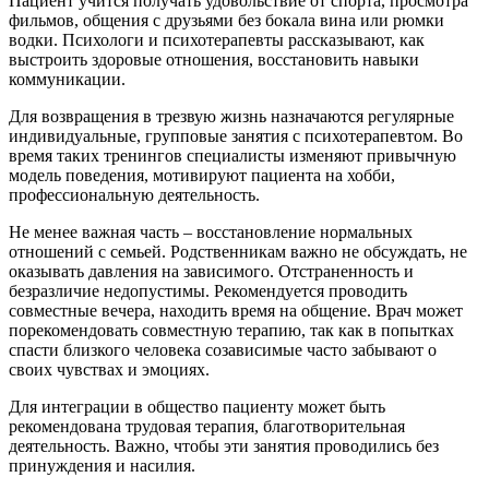
Пациент учится получать удовольствие от спорта, просмотра
фильмов, общения с друзьями без бокала вина или рюмки
водки. Психологи и психотерапевты рассказывают, как
выстроить здоровые отношения, восстановить навыки
коммуникации.
Для возвращения в трезвую жизнь назначаются регулярные
индивидуальные, групповые занятия с психотерапевтом. Во
время таких тренингов специалисты изменяют привычную
модель поведения, мотивируют пациента на хобби,
профессиональную деятельность.
Не менее важная часть – восстановление нормальных
отношений с семьей. Родственникам важно не обсуждать, не
оказывать давления на зависимого. Отстраненность и
безразличие недопустимы. Рекомендуется проводить
совместные вечера, находить время на общение. Врач может
порекомендовать совместную терапию, так как в попытках
спасти близкого человека созависимые часто забывают о
своих чувствах и эмоциях.
Для интеграции в общество пациенту может быть
рекомендована трудовая терапия, благотворительная
деятельность. Важно, чтобы эти занятия проводились без
принуждения и насилия.