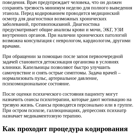
поведения. Врач предупреждает человека, что он должен
сохранять трезвость минимум неделю для полного выведения
этанола. Перед кодированием проводится медицинский
осмотр для диагностики возможных хронических
заболеваний, противопоказаний. Диагностика
предусматривает общие анализы крови и мочи, ЭКГ, УЗИ
внутренних органов. При наличии хронических патологий
возможна консультация с неврологом, кардиологом, другими
врачами.
При обращении за помощью после запоя первоочередной
задачей становится детоксикация организма в условиях
клиники. Капельницы позволяют быстро улучшить
самочувствие и снять острые симптомы. Задача врачей –
нормализовать пульс, артериальное давление,
психоэмоциональное состояние.
После оценки психического состояния пациенту могут
назначить сеансы психотерапии, которые дают мотивацию на
трезвую жизнь. Сеансы проводятся персонально или в группе.
При остром психозе, галлюцинациях, депрессиях психиатр
назначает медикаментозную терапию.
Как проходит процедура кодирования