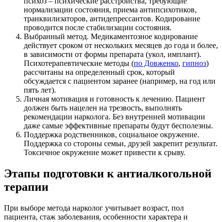
психоз – психические расстройства, требующие
нормализации состояния, приема антипсихотиков,
транквилизаторов, антидепрессантов. Кодирование
проводится после стабилизации состояния.
Выбранный метод. Медикаментозное кодирование
действует сроком от нескольких месяцев до года и более,
в зависимости от формы препарата (укол, имплант).
Психотерапевтические методы (
по Довженко
,
гипноз
)
рассчитаны на определенный срок, который
обсуждается с пациентом заранее (например, на год или
пять лет).
Личная мотивация и готовность к лечению. Пациент
должен быть нацелен на трезвость, выполнять
рекомендации нарколога. Без внутренней мотивации
даже самые эффективные препараты будут бесполезны.
Поддержка родственников, социальное окружение.
Поддержка со стороны семьи, друзей закрепит результат.
Токсичное окружение может привести к срыву.
Этапы подготовки к антиалкогольной
терапии
При выборе метода нарколог учитывает возраст, пол
пациента, стаж заболевания, особенности характера и