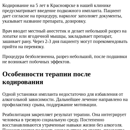
Кодирование на 5 лет в Красноярске в нашей клинике
предусматривает введение подкожного импланта. Пациент
дает согласие на процедуру, нарколог заполняет документы,
указывает название препарата, дозировку.
Врач вводит местный анестетик и делает небольшой разрез на
лопатке или ягодичной мышцы, закладывает препарат,
зашивает рану. Через 2-3 дня пациенту могут порекомендовать
прийти на перевязку.
Процедура безболезненна, разрез небольшой, после подшивки
не возникает побочных эффектов.
Особенности терапии после
кодирования
Одной установки импланта недостаточно для избавления от
алкогольной зависимости. Дальнейшее лечение направлено на
профилактику срыва, поддержание мотивации.
Реабилитация закрепляет результат терапии. Она интегрирует
человека в трезвую социальную среду. Постепенно
восстанавливаются утраченные навыки жизни без алкоголя.