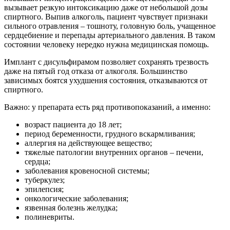
вызывает резкую интоксикацию даже от небольшой дозы
спиртного. Выпив алкоголь, пациент чувствует признаки
сильного отравления – тошноту, головную боль, учащенное
сердцебиение и перепады артериального давления. В таком
состоянии человеку нередко нужна медицинская помощь.
Имплант с дисульфирамом позволяет сохранять трезвость
даже на пятый год отказа от алкоголя. Большинство
зависимых боятся ухудшения состояния, отказываются от
спиртного.
Важно: у препарата есть ряд противопоказаний, а именно:
возраст пациента до 18 лет;
период беременности, грудного вскармливания;
аллергия на действующее вещество;
тяжелые патологии внутренних органов – печени,
сердца;
заболевания кровеносной системы;
туберкулез;
эпилепсия;
онкологические заболевания;
язвенная болезнь желудка;
полиневриты.