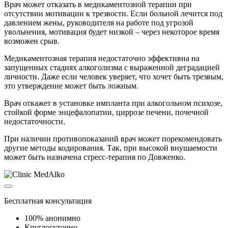
Врач может отказать в медикаментозной терапии при
отсутствии мотивации к трезвости. Если больной лечится под
давлением жены, руководителя на работе под угрозой
увольнения, мотивация будет низкой – через некоторое время
возможен срыв.
Медикаментозная терапия недостаточно эффективна на
запущенных стадиях алкоголизма с выраженной деградацией
личности. Даже если человек уверяет, что хочет быть трезвым,
это утверждение может быть ложным.
Врач откажет в установке импланта при алкогольном психозе,
стойкой форме энцефалопатии, циррозе печени, почечной
недостаточности.
При наличии противопоказаний врач может порекомендовать
другие методы кодирования. Так, при высокой внушаемости
может быть назначена стресс-терапия по Довженко.
Бесплатная консультация
100% анонимно
Круглосуточно