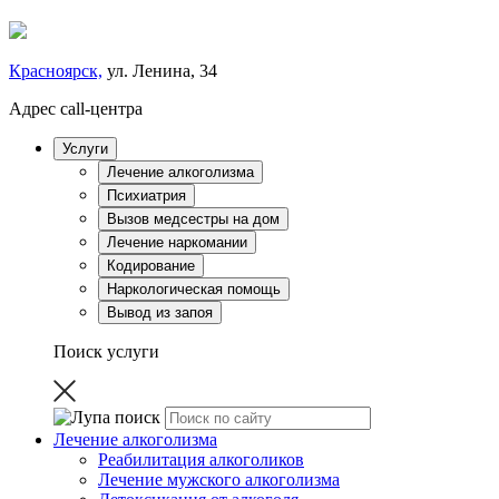
Красноярск,
ул. Ленина, 34
Адрес call-центра
Услуги
Лечение алкоголизма
Психиатрия
Вызов медсестры на дом
Лечение наркомании
Кодирование
Наркологическая помощь
Вывод из запоя
Поиск услуги
Лечение алкоголизма
Реабилитация алкоголиков
Лечение мужского алкоголизма