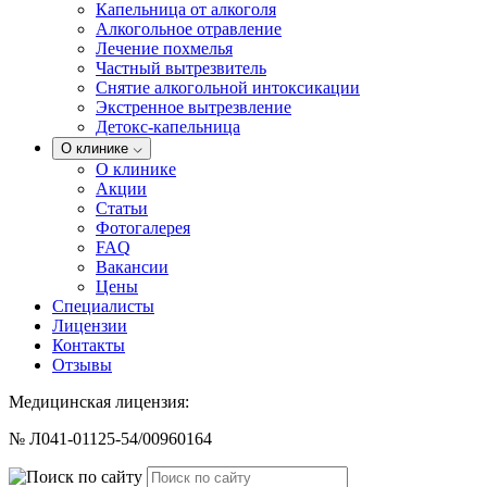
Капельница от алкоголя
Алкогольное отравление
Лечение похмелья
Частный вытрезвитель
Снятие алкогольной интоксикации
Экстренное вытрезвление
Детокс-капельница
О клинике
О клинике
Акции
Статьи
Фотогалерея
FAQ
Вакансии
Цены
Специалисты
Лицензии
Контакты
Отзывы
Медицинская лицензия:
№ Л041-01125-54/00960164