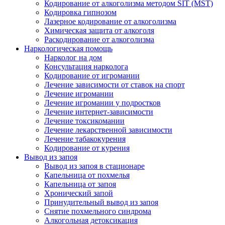
Кодирование от алкоголизма методом SIT (MST)
Кодировка гипнозом
Лазерное кодирование от алкоголизма
Химическая защита от алкоголя
Раскодирование от алкоголизма
Наркологическая помощь
Нарколог на дом
Консультация нарколога
Кодирование от игромании
Лечение зависимости от ставок на спорт
Лечение игромании
Лечение игромании у подростков
Лечение интернет-зависимости
Лечение токсикомании
Лечение лекарственной зависимости
Лечение табакокурения
Кодирование от курения
Вывод из запоя
Вывод из запоя в стационаре
Капельница от похмелья
Капельница от запоя
Хронический запой
Принудительный вывод из запоя
Снятие похмельного синдрома
Алкогольная детоксикация