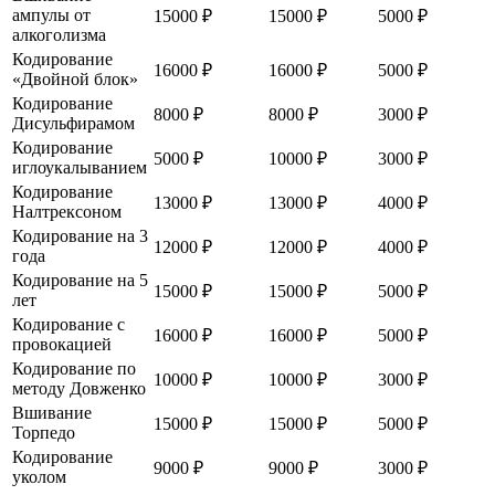
ампулы от
15000 ₽
15000 ₽
5000 ₽
алкоголизма
Кодирование
16000 ₽
16000 ₽
5000 ₽
«Двойной блок»
Кодирование
8000 ₽
8000 ₽
3000 ₽
Дисульфирамом
Кодирование
5000 ₽
10000 ₽
3000 ₽
иглоукалыванием
Кодирование
13000 ₽
13000 ₽
4000 ₽
Налтрексоном
Кодирование на 3
12000 ₽
12000 ₽
4000 ₽
года
Кодирование на 5
15000 ₽
15000 ₽
5000 ₽
лет
Кодирование с
16000 ₽
16000 ₽
5000 ₽
провокацией
Кодирование по
10000 ₽
10000 ₽
3000 ₽
методу Довженко
Вшивание
15000 ₽
15000 ₽
5000 ₽
Торпедо
Кодирование
9000 ₽
9000 ₽
3000 ₽
уколом