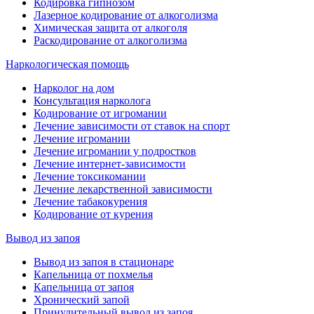
Кодировка гипнозом
Лазерное кодирование от алкоголизма
Химическая защита от алкоголя
Раскодирование от алкоголизма
Наркологическая помощь
Нарколог на дом
Консультация нарколога
Кодирование от игромании
Лечение зависимости от ставок на спорт
Лечение игромании
Лечение игромании у подростков
Лечение интернет-зависимости
Лечение токсикомании
Лечение лекарственной зависимости
Лечение табакокурения
Кодирование от курения
Вывод из запоя
Вывод из запоя в стационаре
Капельница от похмелья
Капельница от запоя
Хронический запой
Принудительный вывод из запоя