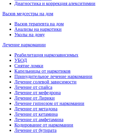
Диагностика и коррекция алекситимии
Вызов медсестры на дом
Вызов терапевта на дом
Анализы на наркотики
Уколы на дому
Лечение наркомании
Реабилитация наркозависимых
УБОД
Снятие ломки
Капельницы от наркотиков
Принудительное лечение наркомании
Лечение солевой зависимости
Лечение от спайса
Лечение от мефедрона
Лечение от Лирики
Лечение гипнозом от наркомании
Лечение от метадона
Лечение от кетамина
Лечение от амфетамина
Кодирование от наркомании
Лечение от бутирата