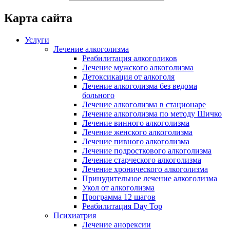
Карта сайта
Услуги
Лечение алкоголизма
Реабилитация алкоголиков
Лечение мужского алкоголизма
Детоксикация от алкоголя
Лечение алкоголизма без ведома
больного
Лечение алкоголизма в стационаре
Лечение алкоголизма по методу Шичко
Лечение винного алкоголизма
Лечение женского алкоголизма
Лечение пивного алкоголизма
Лечение подросткового алкоголизма
Лечение старческого алкоголизма
Лечение хронического алкоголизма
Принудительное лечение алкоголизма
Укол от алкоголизма
Программа 12 шагов
Реабилитация Day Top
Психиатрия
Лечение анорексии