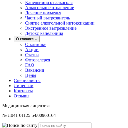
Капельница от алкоголя
Алкогольное отравление
Лечение похмелья
Частный вытрезвитель
Снятие алкогольной интоксикации
Экстренное вытрезвление
Детокс-капельница
О клинике
О клинике
Акции
Статьи
Фотогалерея
FAQ
Вакансии
Цены
Специалисты
Лицензии
Контакты
Отзывы
Медицинская лицензия:
№ Л041-01125-54/00960164