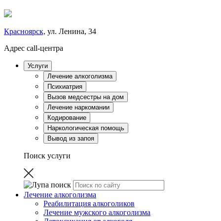
Красноярск,
ул. Ленина, 34
Адрес call-центра
Услуги
Лечение алкоголизма
Психиатрия
Вызов медсестры на дом
Лечение наркомании
Кодирование
Наркологическая помощь
Вывод из запоя
Поиск услуги
Лечение алкоголизма
Реабилитация алкоголиков
Лечение мужского алкоголизма