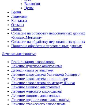
Вакансии
Цены
Врачи
Лицензии
Контакты
Отзывы
Поиск
Согласие на обработку персональных данных
«Яндекс.Метрика»
Согласие на обработку персональных данных
Политика обработки персональных данных
Лечение алкоголизма
Реабилитация алкоголиков
Лечение мужского алкоголизма
Детоксикация от алкоголя
Лечение алкоголизма без ведома больного
Лечение алкоголизма в стационаре
Лечение алкоголизма по методу Шичко
Лечение винного алкоголизма
Лечение женского алкоголизма
Лечение пивного алкоголизма
Лечение подросткового алкоголизма
Лечение старческого алкоголизма