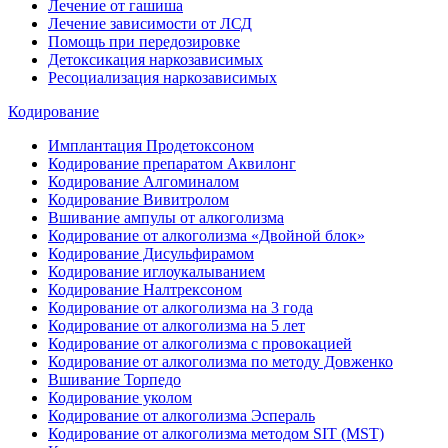
Лечение от гашиша
Лечение зависимости от ЛСД
Помощь при передозировке
Детоксикация наркозависимых
Ресоциализация наркозависимых
Кодирование
Имплантация Продетоксоном
Кодирование препаратом Аквилонг
Кодирование Алгоминалом
Кодирование Вивитролом
Вшивание ампулы от алкоголизма
Кодирование от алкоголизма «Двойной блок»
Кодирование Дисульфирамом
Кодирование иглоукалыванием
Кодирование Налтрексоном
Кодирование от алкоголизма на 3 года
Кодирование от алкоголизма на 5 лет
Кодирование от алкоголизма с провокацией
Кодирование от алкоголизма по методу Довженко
Вшивание Торпедо
Кодирование уколом
Кодирование от алкоголизма Эспераль
Кодирование от алкоголизма методом SIT (MST)