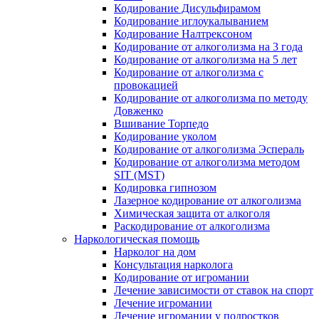
Кодирование Дисульфирамом
Кодирование иглоукалыванием
Кодирование Налтрексоном
Кодирование от алкоголизма на 3 года
Кодирование от алкоголизма на 5 лет
Кодирование от алкоголизма с
провокацией
Кодирование от алкоголизма по методу
Довженко
Вшивание Торпедо
Кодирование уколом
Кодирование от алкоголизма Эспераль
Кодирование от алкоголизма методом
SIT (MST)
Кодировка гипнозом
Лазерное кодирование от алкоголизма
Химическая защита от алкоголя
Раскодирование от алкоголизма
Наркологическая помощь
Нарколог на дом
Консультация нарколога
Кодирование от игромании
Лечение зависимости от ставок на спорт
Лечение игромании
Лечение игромании у подростков