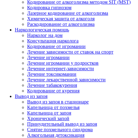
Кодирование от алкоголизма методом SIT (MST)
Кодировка гипнозом
Лазерное кодирование от алкоголизма
Химическая защита от алкоголя
Раскодирование от алкоголизма
Наркологическая помощь
Нарколог на дом
Консультация нарколога
Кодирование от игромании
Лечение зависимости от ставок на спорт
Лечение игромании
Лечение игромании у подростков
Лечение интернет-зависимости
Лечение токсикомании
Лечение лекарственной зависимости
Лечение табакокурения
Кодирование от курения
Вывод из запоя
Вывод из запоя в стационаре
Капельница от похмелья
Капельница от запоя
Хронический запой
Принудительный вывод из запоя
Снятие похмельного синдрома
Алкогольная детоксикация