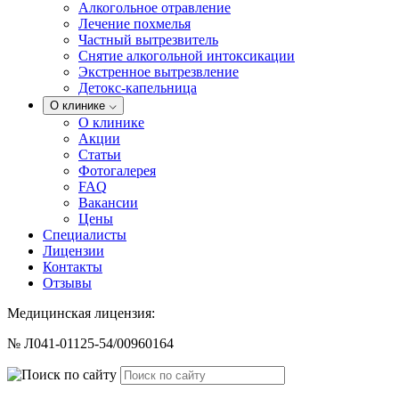
Алкогольное отравление
Лечение похмелья
Частный вытрезвитель
Снятие алкогольной интоксикации
Экстренное вытрезвление
Детокс-капельница
О клинике
О клинике
Акции
Статьи
Фотогалерея
FAQ
Вакансии
Цены
Специалисты
Лицензии
Контакты
Отзывы
Медицинская лицензия:
№ Л041-01125-54/00960164