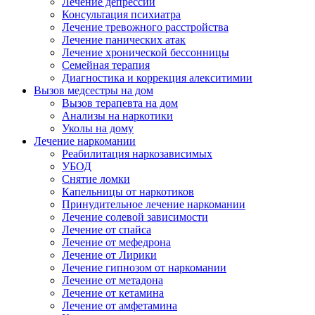
Лечение депрессии
Консультация психиатра
Лечение тревожного расстройства
Лечение панических атак
Лечение хронической бессонницы
Семейная терапия
Диагностика и коррекция алекситимии
Вызов медсестры на дом
Вызов терапевта на дом
Анализы на наркотики
Уколы на дому
Лечение наркомании
Реабилитация наркозависимых
УБОД
Снятие ломки
Капельницы от наркотиков
Принудительное лечение наркомании
Лечение солевой зависимости
Лечение от спайса
Лечение от мефедрона
Лечение от Лирики
Лечение гипнозом от наркомании
Лечение от метадона
Лечение от кетамина
Лечение от амфетамина