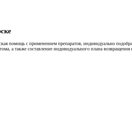
рске
кая помощь с применением препаратов, индивидуально подобра
ома, а также составление индивидуального плана возвращения 