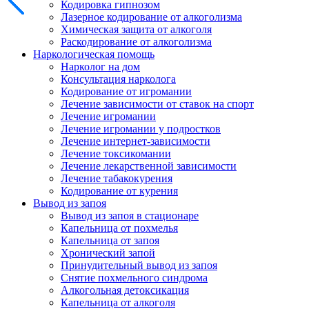
Кодировка гипнозом
Лазерное кодирование от алкоголизма
Химическая защита от алкоголя
Раскодирование от алкоголизма
Наркологическая помощь
Нарколог на дом
Консультация нарколога
Кодирование от игромании
Лечение зависимости от ставок на спорт
Лечение игромании
Лечение игромании у подростков
Лечение интернет-зависимости
Лечение токсикомании
Лечение лекарственной зависимости
Лечение табакокурения
Кодирование от курения
Вывод из запоя
Вывод из запоя в стационаре
Капельница от похмелья
Капельница от запоя
Хронический запой
Принудительный вывод из запоя
Снятие похмельного синдрома
Алкогольная детоксикация
Капельница от алкоголя