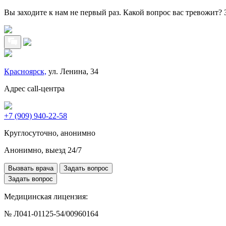
Вы заходите к нам не первый раз. Какой вопрос вас тревожит?
Красноярск,
ул. Ленина, 34
Адрес call-центра
+7 (909) 940-22-58
Круглосуточно, анонимно
Анонимно, выезд 24/7
Вызвать врача
Задать вопрос
Задать вопрос
Медицинская лицензия:
№ Л041-01125-54/00960164