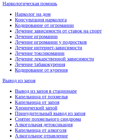
Наркологическая помощь
Нарколог на дом
Консультация нарколога
Кодирование от игромании
Лечение зависимости от ставок на спорт
Лечение игромании
Лечение игромании у подростков
Лечение интернет-зависимости
Лечение токсикомании
Лечение лекарственной зависимости
Лечение табакокурения
Кодирование от курения
Вывод из запоя
Вывод из запоя в стационаре
Капельница от похмелья
Капельница от запоя
Хронический запой
Принудительный вывод из запоя
Снятие похмельного синдрома
Алкогольная детоксикация
Капельница от алкоголя
Алкогольное отравление