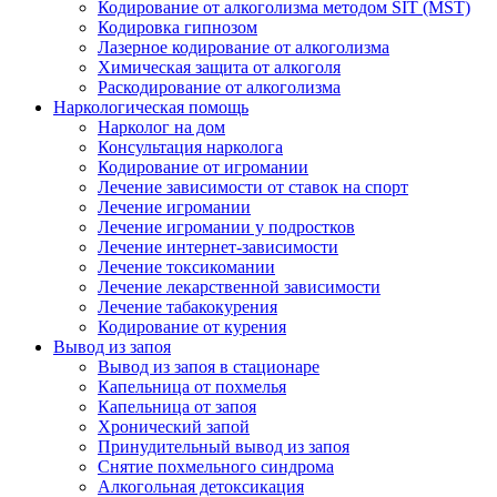
Кодирование от алкоголизма методом SIT (MST)
Кодировка гипнозом
Лазерное кодирование от алкоголизма
Химическая защита от алкоголя
Раскодирование от алкоголизма
Наркологическая помощь
Нарколог на дом
Консультация нарколога
Кодирование от игромании
Лечение зависимости от ставок на спорт
Лечение игромании
Лечение игромании у подростков
Лечение интернет-зависимости
Лечение токсикомании
Лечение лекарственной зависимости
Лечение табакокурения
Кодирование от курения
Вывод из запоя
Вывод из запоя в стационаре
Капельница от похмелья
Капельница от запоя
Хронический запой
Принудительный вывод из запоя
Снятие похмельного синдрома
Алкогольная детоксикация