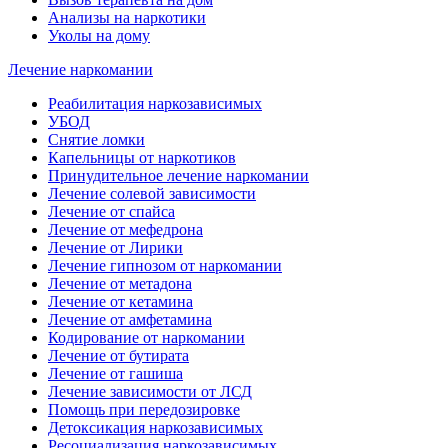
Анализы на наркотики
Уколы на дому
Лечение наркомании
Реабилитация наркозависимых
УБОД
Снятие ломки
Капельницы от наркотиков
Принудительное лечение наркомании
Лечение солевой зависимости
Лечение от спайса
Лечение от мефедрона
Лечение от Лирики
Лечение гипнозом от наркомании
Лечение от метадона
Лечение от кетамина
Лечение от амфетамина
Кодирование от наркомании
Лечение от бутирата
Лечение от гашиша
Лечение зависимости от ЛСД
Помощь при передозировке
Детоксикация наркозависимых
Ресоциализация наркозависимых