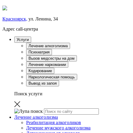
Красноярск,
ул. Ленина, 34
Адрес call-центра
Услуги
Лечение алкоголизма
Психиатрия
Вызов медсестры на дом
Лечение наркомании
Кодирование
Наркологическая помощь
Вывод из запоя
Поиск услуги
Лечение алкоголизма
Реабилитация алкоголиков
Лечение мужского алкоголизма