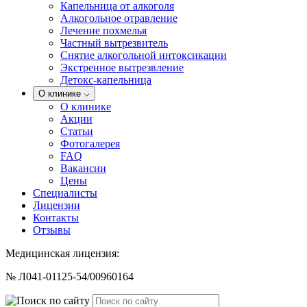
Капельница от алкоголя
Алкогольное отравление
Лечение похмелья
Частный вытрезвитель
Снятие алкогольной интоксикации
Экстренное вытрезвление
Детокс-капельница
О клинике
О клинике
Акции
Статьи
Фотогалерея
FAQ
Вакансии
Цены
Специалисты
Лицензии
Контакты
Отзывы
Медицинская лицензия:
№ Л041-01125-54/00960164