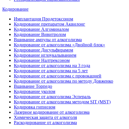
Кодирование
Имплантация Продетоксоном
Кодирование препаратом Аквилонг
Кодирование Алгоминалом
Кодирование Вивитролом
Вшивание ампулы от алкоголизма
Кодирование от алкоголизма «Двойной блок»
Кодирование Дисульфирамом
Кодирование иглоукалыванием
Кодирование Налтрексоном
Кодирование от алкоголизма на 3 года
Кодирование от алкоголизма на 5 лет
Кодирование от алкоголизма с провокацией
Кодирование от алкоголизма по методу Довженко
Вшивание Торпедо
Кодирование уколом
Кодирование от алкоголизма Эспераль
Кодирование от алкоголизма методом SIT (MST)
Кодировка гипнозом
Лазерное кодирование от алкоголизма
Химическая защита от алкоголя
Раскодирование от алкоголизма