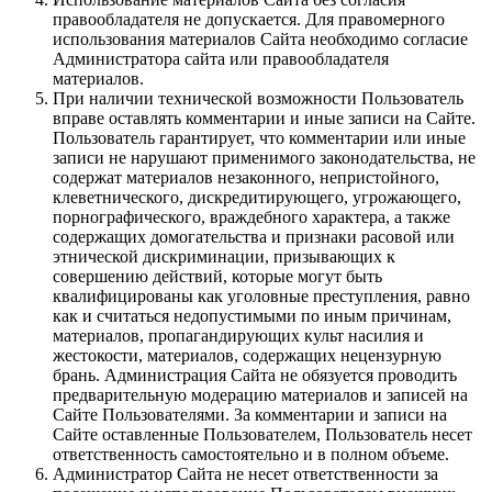
правообладателя не допускается. Для правомерного
использования материалов Сайта необходимо согласие
Администратора сайта или правообладателя
материалов.
При наличии технической возможности Пользователь
вправе оставлять комментарии и иные записи на Сайте.
Пользователь гарантирует, что комментарии или иные
записи не нарушают применимого законодательства, не
содержат материалов незаконного, непристойного,
клеветнического, дискредитирующего, угрожающего,
порнографического, враждебного характера, а также
содержащих домогательства и признаки расовой или
этнической дискриминации, призывающих к
совершению действий, которые могут быть
квалифицированы как уголовные преступления, равно
как и считаться недопустимыми по иным причинам,
материалов, пропагандирующих культ насилия и
жестокости, материалов, содержащих нецензурную
брань. Администрация Сайта не обязуется проводить
предварительную модерацию материалов и записей на
Сайте Пользователями. За комментарии и записи на
Сайте оставленные Пользователем, Пользователь несет
ответственность самостоятельно и в полном объеме.
Администратор Сайта не несет ответственности за