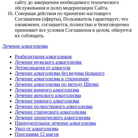
сайту до завершения необходимого технического
обслуживания и (или) модернизации Сайта.
Совершая действия по принятию настоящего
Соглашения (оферты), Пользователь гарантирует, что
ознакомлен, соглашается, полностью и безоговорочно
принимает все условия Соглашения в целом, обязуется
их соблюдать.
Лечение алкоголизма
Реабилитация алкоголиков
Лечение мужского алкоголизма
Детоксикация от алкоголя
Лечение алкоголизма без ведома больного
Лечение алкоголизма в стационаре
Лечение алкоголизма по методу Шичко
Лечение винного алкоголизма
Лечение женского алкоголизма
Лечение пивного алкоголизма
Лечение подросткового алкоголизма
Лечение старческого алкоголизма
Лечение хронического алкоголизма
Принудительное лечение алкоголизма
Укол от алкоголизма
Программа 12 шагов