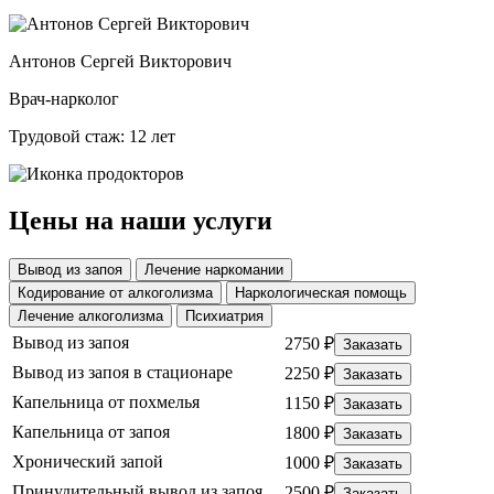
Антонов Сергей Викторович
Врач-нарколог
Трудовой стаж: 12 лет
Цены на наши услуги
Вывод из запоя
Лечение наркомании
Кодирование от алкоголизма
Наркологическая помощь
Лечение алкоголизма
Психиатрия
Вывод из запоя
2750 ₽
Заказать
Вывод из запоя в стационаре
2250 ₽
Заказать
Капельница от похмелья
1150 ₽
Заказать
Капельница от запоя
1800 ₽
Заказать
Хронический запой
1000 ₽
Заказать
Принудительный вывод из запоя
2500 ₽
Заказать