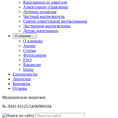
Капельница от алкоголя
Алкогольное отравление
Лечение похмелья
Частный вытрезвитель
Снятие алкогольной интоксикации
Экстренное вытрезвление
Детокс-капельница
О клинике
О клинике
Акции
Статьи
Фотогалерея
FAQ
Вакансии
Цены
Специалисты
Лицензии
Контакты
Отзывы
Медицинская лицензия:
№ Л041-01125-54/00960164