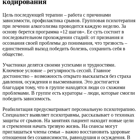
кодирования
Цель последующей терапии – работа с причинами
зависимости, профилактика срывов. Групповая психотерапия
при лечении алкоголизма проводится каждую неделю. За
основу берется программа «12 шагов». Ее суть состоит в
последовательном прохождении стадий: от признания и
осознания своей проблемы до понимания, что трезвость –
единственный выход победить болезнь, сохранить себя в
обществе.
Участники делятся своими успехами и трудностями.
Ключевое условие – регулярность сессий. Главное
достоинство – возможность открыто высказаться без страха
давления, осуждения и высмеивания. Это достигается
благодаря тому, что в группе находятся люди со схожими
проблемами. В группе есть кураторы – люди, которые смогли
победить зависимость.
Реабилитация предусматривает персональную психотерапию.
Специалист выявляет психотравмы, рассказывает о техниках
защиты от срывов. На занятиях пациент находит новые цели
и стремления начать трезвую жизнь. На сеансы могут
приглашаться члены семьи – важно восстановить здоровые
отношения без созависимости, равнодушия и осуждения. В