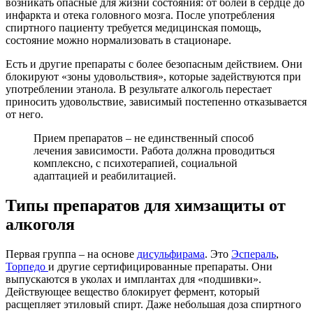
возникать опасные для жизни состояния: от болей в сердце до
инфаркта и отека головного мозга. После употребления
спиртного пациенту требуется медицинская помощь,
состояние можно нормализовать в стационаре.
Есть и другие препараты с более безопасным действием. Они
блокируют «зоны удовольствия», которые задействуются при
употреблении этанола. В результате алкоголь перестает
приносить удовольствие, зависимый постепенно отказывается
от него.
Прием препаратов – не единственный способ
лечения зависимости. Работа должна проводиться
комплексно, с психотерапией, социальной
адаптацией и реабилитацией.
Типы препаратов для химзащиты от
алкоголя
Первая группа – на основе
дисульфирама
. Это
Эспераль
,
Торпедо
и другие сертифицированные препараты. Они
выпускаются в уколах и имплантах для «подшивки».
Действующее вещество блокирует фермент, который
расщепляет этиловый спирт. Даже небольшая доза спиртного