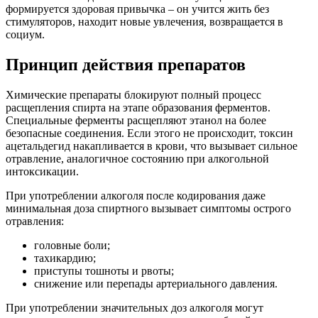
формируется здоровая привычка – он учится жить без
стимуляторов, находит новые увлечения, возвращается в
социум.
Принцип действия препаратов
Химические препараты блокируют полный процесс
расщепления спирта на этапе образования ферментов.
Специальные ферменты расщепляют этанол на более
безопасные соединения. Если этого не происходит, токсин
ацетальдегид накапливается в крови, что вызывает сильное
отравление, аналогичное состоянию при алкогольной
интоксикации.
При употреблении алкоголя после кодирования даже
минимальная доза спиртного вызывает симптомы острого
отравления:
головные боли;
тахикардию;
приступы тошноты и рвоты;
снижение или перепады артериального давления.
При употреблении значительных доз алкоголя могут