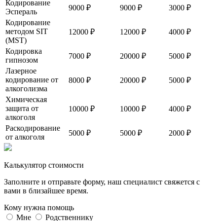
Кодирование
9000 ₽
9000 ₽
3000 ₽
Эспераль
Кодирование
методом SIT
12000 ₽
12000 ₽
4000 ₽
(MST)
Кодировка
7000 ₽
20000 ₽
5000 ₽
гипнозом
Лазерное
кодирование от
8000 ₽
20000 ₽
5000 ₽
алкоголизма
Химическая
защита от
10000 ₽
10000 ₽
4000 ₽
алкоголя
Раскодирование
5000 ₽
5000 ₽
2000 ₽
от алкоголя
Калькулятор стоимости
Заполните и отправьте форму, наш специалист свяжется с
вами в близайшее время.
Кому нужна помощь
Мне
Родственнику