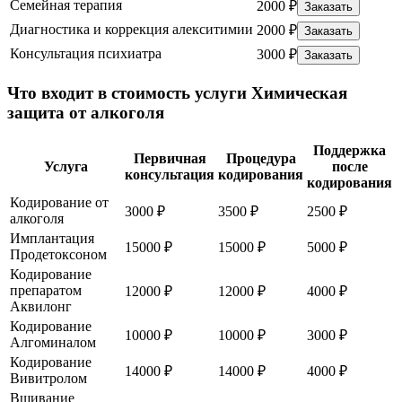
Семейная терапия
2000 ₽
Заказать
Диагностика и коррекция алекситимии
2000 ₽
Заказать
Консультация психиатра
3000 ₽
Заказать
Что входит в стоимость услуги Химическая
защита от алкоголя
Поддержка
Первичная
Процедура
Услуга
после
консультация
кодирования
кодирования
Кодирование от
3000 ₽
3500 ₽
2500 ₽
алкоголя
Имплантация
15000 ₽
15000 ₽
5000 ₽
Продетоксоном
Кодирование
препаратом
12000 ₽
12000 ₽
4000 ₽
Аквилонг
Кодирование
10000 ₽
10000 ₽
3000 ₽
Алгоминалом
Кодирование
14000 ₽
14000 ₽
4000 ₽
Вивитролом
Вшивание