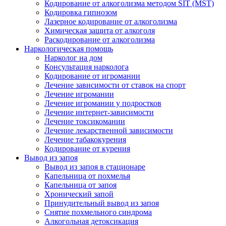
Кодирование от алкоголизма методом SIT (MST)
Кодировка гипнозом
Лазерное кодирование от алкоголизма
Химическая защита от алкоголя
Раскодирование от алкоголизма
Наркологическая помощь
Нарколог на дом
Консультация нарколога
Кодирование от игромании
Лечение зависимости от ставок на спорт
Лечение игромании
Лечение игромании у подростков
Лечение интернет-зависимости
Лечение токсикомании
Лечение лекарственной зависимости
Лечение табакокурения
Кодирование от курения
Вывод из запоя
Вывод из запоя в стационаре
Капельница от похмелья
Капельница от запоя
Хронический запой
Принудительный вывод из запоя
Снятие похмельного синдрома
Алкогольная детоксикация