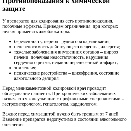
Противопоказания к химической
защите
У препаратов для кодирования есть противопоказания,
побочные эффекты. Приведем ограничения, при которых
нельзя применять алкоблокаторы:
беременность, период грудного вскармливания;
непереносимость действующего вещества, аллергия;
тяжелые заболевания внутренних органов – цирроз
печени, почечная недостаточность, нарушения
сердечного ритма, недавно перенесенный инфаркт;
эпилепсия;
психические расстройства – шизофрения, состояние
алкогольного делирия.
Перед медикаментозной кодировкой врач проводит
обследование пациента. При хронических заболеваниях
назначаются консультации с профильными специалистами –
гастроэнтерологом, гепатологом, кардиологом.
Важно: перед химзащитой нужно быть трезвым от 7 дней.
Введение препаратов недопустимо в состоянии алкогольного
опьянения.