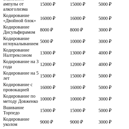
ампулы от
15000 ₽
15000 ₽
5000 ₽
алкоголизма
Кодирование
16000 ₽
16000 ₽
5000 ₽
«Двойной блок»
Кодирование
8000 ₽
8000 ₽
3000 ₽
Дисульфирамом
Кодирование
5000 ₽
10000 ₽
3000 ₽
иглоукалыванием
Кодирование
13000 ₽
13000 ₽
4000 ₽
Налтрексоном
Кодирование на 3
12000 ₽
12000 ₽
4000 ₽
года
Кодирование на 5
15000 ₽
15000 ₽
5000 ₽
лет
Кодирование с
16000 ₽
16000 ₽
5000 ₽
провокацией
Кодирование по
10000 ₽
10000 ₽
3000 ₽
методу Довженко
Вшивание
15000 ₽
15000 ₽
5000 ₽
Торпедо
Кодирование
9000 ₽
9000 ₽
3000 ₽
уколом