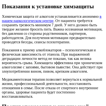
Показания к установке химзащиты
Химическая защита от алкоголя устанавливается анонимно
в
нашем наркологическом центре
. От пациента требуется
сохранять трезвость минимум 7 дней. У него должно быть
твердое желание бросить пить. Важна осознанная мотивация,
без давления со стороны родственников, партнеров,
работодателя. Для получения мотивации предварительно
проводятся беседы, сеансы психотерапии.
Показания к приему алкоблокаторов – психологическая и
физическая зависимость от этанола. При выраженной
деградации личности метод не показан, так как велика
вероятность срыва. Химзащита эффективна при хроническом
алкоголизме с запоями, бытовом пьянстве. Она действует при
злоупотреблении вином, пивом, крепким алкоголем.
Медикаментозная терапия позволяет вернуться к нормальной
жизни, профессиональной деятельности, восстановить
отношения в семье. После отказа от спиртного внутренние
органы, здоровье пациента будет постепенно
восстанавливаться.