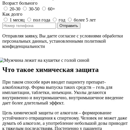
Возраст больного
20-30
30-50
60+
Как долго
1 месяц
пол года
год
более 5 лет
Отправить
Отправляя заявку, Вы даете согласие с условиями обработки
персональных данных, установленными политикой
конфиденциальности
Что такое химическая защита
При таком способе врач вводит пациенту препарат-
алкоблокатор. Форма выпуска таких средств – гель для
имплантации, таблетки, инъекции. Уколы делаются
внутривенно и внутримышечно, внутримышечное введение
дает более длительный эффект.
Цель химической защиты от алкоголя – формирование
устойчивого отвращения к спиртному. Человек не может даже
думать об алкоголе, а употребление небольшой дозы приводит
к тяжелым последствиям. Постепенно у пациента