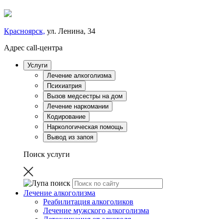
Красноярск,
ул. Ленина, 34
Адрес call-центра
Услуги
Лечение алкоголизма
Психиатрия
Вызов медсестры на дом
Лечение наркомании
Кодирование
Наркологическая помощь
Вывод из запоя
Поиск услуги
Лечение алкоголизма
Реабилитация алкоголиков
Лечение мужского алкоголизма