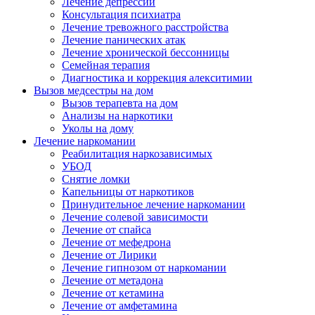
Лечение депрессии
Консультация психиатра
Лечение тревожного расстройства
Лечение панических атак
Лечение хронической бессонницы
Семейная терапия
Диагностика и коррекция алекситимии
Вызов медсестры на дом
Вызов терапевта на дом
Анализы на наркотики
Уколы на дому
Лечение наркомании
Реабилитация наркозависимых
УБОД
Снятие ломки
Капельницы от наркотиков
Принудительное лечение наркомании
Лечение солевой зависимости
Лечение от спайса
Лечение от мефедрона
Лечение от Лирики
Лечение гипнозом от наркомании
Лечение от метадона
Лечение от кетамина
Лечение от амфетамина