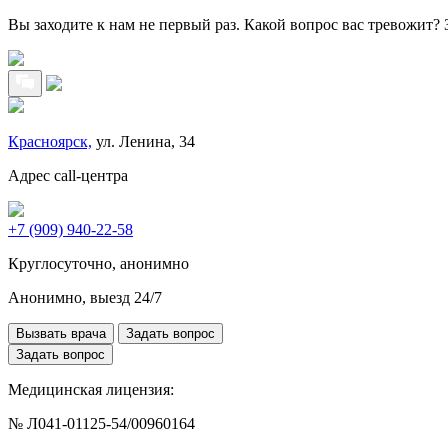
Вы заходите к нам не первый раз. Какой вопрос вас тревожит?
Красноярск,
ул. Ленина, 34
Адрес call-центра
+7 (909) 940-22-58
Круглосуточно, анонимно
Анонимно, выезд 24/7
Вызвать врача
Задать вопрос
Задать вопрос
Медицинская лицензия:
№ Л041-01125-54/00960164