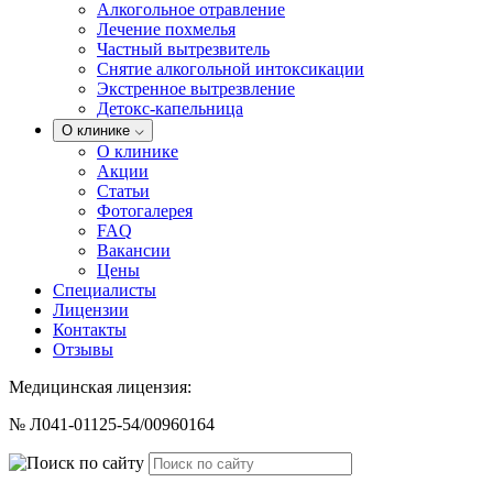
Алкогольное отравление
Лечение похмелья
Частный вытрезвитель
Снятие алкогольной интоксикации
Экстренное вытрезвление
Детокс-капельница
О клинике
О клинике
Акции
Статьи
Фотогалерея
FAQ
Вакансии
Цены
Специалисты
Лицензии
Контакты
Отзывы
Медицинская лицензия:
№ Л041-01125-54/00960164