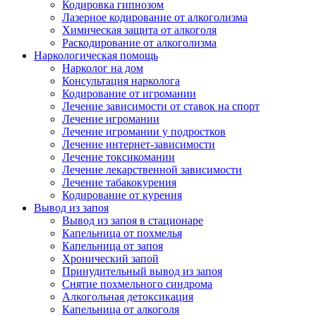
Кодировка гипнозом
Лазерное кодирование от алкоголизма
Химическая защита от алкоголя
Раскодирование от алкоголизма
Наркологическая помощь
Нарколог на дом
Консультация нарколога
Кодирование от игромании
Лечение зависимости от ставок на спорт
Лечение игромании
Лечение игромании у подростков
Лечение интернет-зависимости
Лечение токсикомании
Лечение лекарственной зависимости
Лечение табакокурения
Кодирование от курения
Вывод из запоя
Вывод из запоя в стационаре
Капельница от похмелья
Капельница от запоя
Хронический запой
Принудительный вывод из запоя
Снятие похмельного синдрома
Алкогольная детоксикация
Капельница от алкоголя