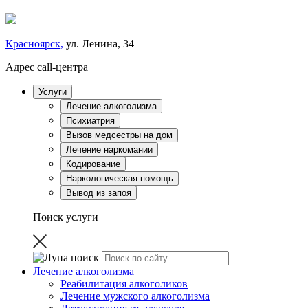
Красноярск,
ул. Ленина, 34
Адрес call-центра
Услуги
Лечение алкоголизма
Психиатрия
Вызов медсестры на дом
Лечение наркомании
Кодирование
Наркологическая помощь
Вывод из запоя
Поиск услуги
Лечение алкоголизма
Реабилитация алкоголиков
Лечение мужского алкоголизма