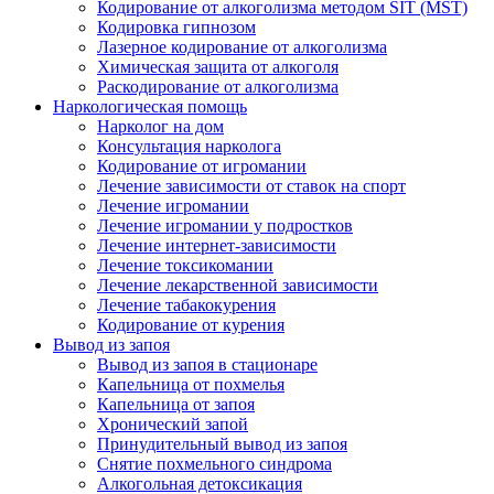
Кодирование от алкоголизма методом SIT (MST)
Кодировка гипнозом
Лазерное кодирование от алкоголизма
Химическая защита от алкоголя
Раскодирование от алкоголизма
Наркологическая помощь
Нарколог на дом
Консультация нарколога
Кодирование от игромании
Лечение зависимости от ставок на спорт
Лечение игромании
Лечение игромании у подростков
Лечение интернет-зависимости
Лечение токсикомании
Лечение лекарственной зависимости
Лечение табакокурения
Кодирование от курения
Вывод из запоя
Вывод из запоя в стационаре
Капельница от похмелья
Капельница от запоя
Хронический запой
Принудительный вывод из запоя
Снятие похмельного синдрома
Алкогольная детоксикация