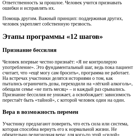
Ответственность за прошлое. Человек учится признавать
ошибки и исправлять их.
Помощь другим. Важный принцип: поддерживая других,
человек укрепляет собственную трезвость.
Этапы программы «12 шагов»
Признание бессилия
Человек впервые честно признаёт: «Я не контролирую
употребление». Это фундаментальный шаг, ведь пока пациент
считает, что «ещё могу сам бросить», программа не работает.
На встречах участники делятся историями о том, как
пытались ограничить дозы, переходили на «лёгкий алкоголь»,
обещали семье «не пить месяц» – и каждый раз срывались.
Признание бессилия не унижает, а освобождает: зависимость
перестаёт быть «тайной», с которой человек один на один.
Вера в возможность перемен
Участнику предлагают поверить, что есть сила или система,
которая способна вернуть его к нормальной жизни. Не
обязательно религиозная вера: для кого-то этой «силой»