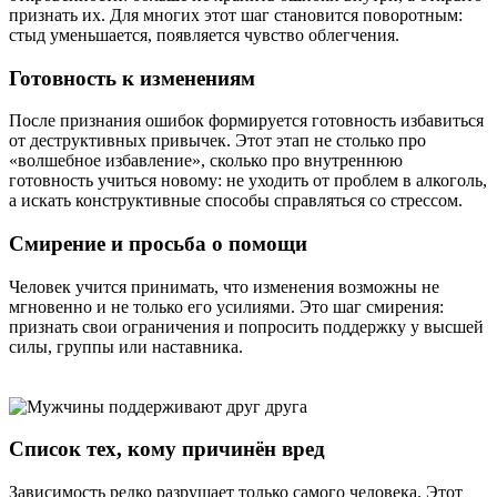
признать их. Для многих этот шаг становится поворотным:
стыд уменьшается, появляется чувство облегчения.
Готовность к изменениям
После признания ошибок формируется готовность избавиться
от деструктивных привычек. Этот этап не столько про
«волшебное избавление», сколько про внутреннюю
готовность учиться новому: не уходить от проблем в алкоголь,
а искать конструктивные способы справляться со стрессом.
Смирение и просьба о помощи
Человек учится принимать, что изменения возможны не
мгновенно и не только его усилиями. Это шаг смирения:
признать свои ограничения и попросить поддержку у высшей
силы, группы или наставника.
Список тех, кому причинён вред
Зависимость редко разрушает только самого человека. Этот