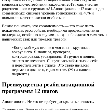
вопросам злоупотребления алкоголем 2019 года: участие
родственников в группах «Al-Anon» (аналог «12 шагов» для
созависимых) снижает уровень тревожности на 40% и
повышает качество жизни всей семьи.
Важно понимать, что созависимость — это тоже часть
психических расстройств, необходима профессиональная
поддержка, особенно в случаях, когда наблюдаются симптомы
панических атак или тяжёлой тревоги.
«Когда мой муж пил, вся моя жизнь крутилась
вокруг него. Я звонила, проверяла,
контролировала, уговаривала. В группе я поняла,
что это не помогает. Я научилась заботиться о себе
и перестала жить в страхе. Это стало началом
перемен и для него, и для меня». (Жена нашего
пациента)
Преимущества реабилитационной
программы 12 шагов
Анонимность. Никто не требует раскрывать личность.
Доступность. Вход свободный, участие бесплатное.