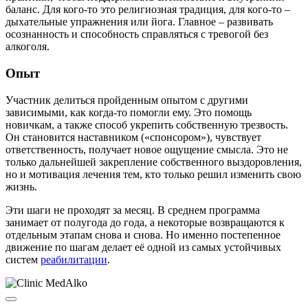
баланс. Для кого-то это религиозная традиция, для кого-то –
дыхательные упражнения или йога. Главное – развивать
осознанность и способность справляться с тревогой без
алкоголя.
Опыт
Участник делиться пройденным опытом с другими
зависимыми, как когда-то помогли ему. Это помощь
новичкам, а также способ укрепить собственную трезвость.
Он становится наставником («спонсором»), чувствует
ответственность, получает новое ощущение смысла. Это не
только дальнейшей закрепление собственного выздоровления,
но и мотивация лечения тем, кто только решил изменить свою
жизнь.
Эти шаги не проходят за месяц. В среднем программа
занимает от полугода до года, а некоторые возвращаются к
отдельным этапам снова и снова. Но именно постепенное
движение по шагам делает её одной из самых устойчивых
систем
реабилитации
.