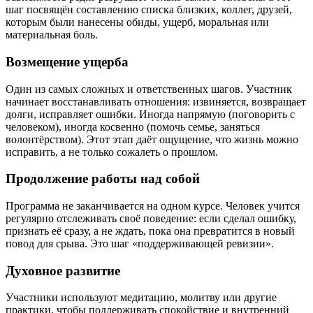
шаг посвящён составлению списка близких, коллег, друзей,
которым были нанесены обиды, ущерб, моральная или
материальная боль.
Возмещение ущерба
Один из самых сложных и ответственных шагов. Участник
начинает восстанавливать отношения: извиняется, возвращает
долги, исправляет ошибки. Иногда напрямую (поговорить с
человеком), иногда косвенно (помочь семье, заняться
волонтёрством). Этот этап даёт ощущение, что жизнь можно
исправить, а не только сожалеть о прошлом.
Продолжение работы над собой
Программа не заканчивается на одном курсе. Человек учится
регулярно отслеживать своё поведение: если сделал ошибку,
признать её сразу, а не ждать, пока она превратится в новый
повод для срыва. Это шаг «поддерживающей ревизии».
Духовное развитие
Участники используют медитацию, молитву или другие
практики, чтобы поддерживать спокойствие и внутренний