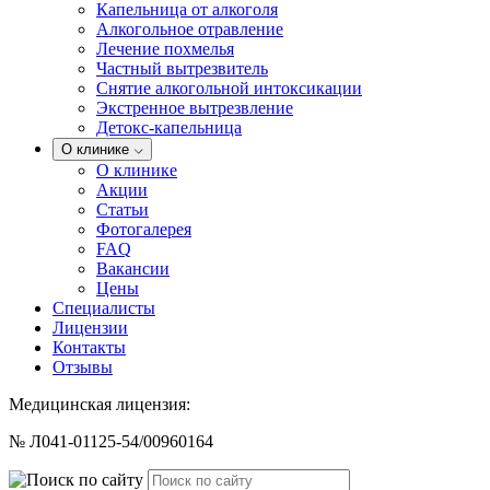
Капельница от алкоголя
Алкогольное отравление
Лечение похмелья
Частный вытрезвитель
Снятие алкогольной интоксикации
Экстренное вытрезвление
Детокс-капельница
О клинике
О клинике
Акции
Статьи
Фотогалерея
FAQ
Вакансии
Цены
Специалисты
Лицензии
Контакты
Отзывы
Медицинская лицензия:
№ Л041-01125-54/00960164