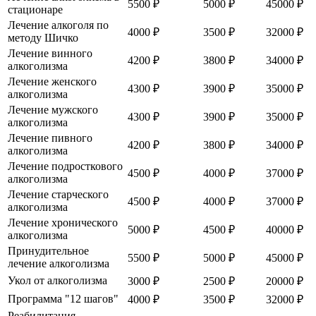
5500 ₽
5000 ₽
45000 ₽
стационаре
Лечение алкоголя по
4000 ₽
3500 ₽
32000 ₽
методу Шичко
Лечение винного
4200 ₽
3800 ₽
34000 ₽
алкоголизма
Лечение женского
4300 ₽
3900 ₽
35000 ₽
алкоголизма
Лечение мужского
4300 ₽
3900 ₽
35000 ₽
алкоголизма
Лечение пивного
4200 ₽
3800 ₽
34000 ₽
алкоголизма
Лечение подросткового
4500 ₽
4000 ₽
37000 ₽
алкоголизма
Лечение старческого
4500 ₽
4000 ₽
37000 ₽
алкоголизма
Лечение хронического
5000 ₽
4500 ₽
40000 ₽
алкоголизма
Принудительное
5500 ₽
5000 ₽
45000 ₽
лечение алкоголизма
Укол от алкоголизма
3000 ₽
2500 ₽
20000 ₽
Программа "12 шагов"
4000 ₽
3500 ₽
32000 ₽
Реабилитация