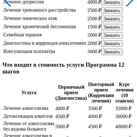
Лечение депрессии
4000 ₽
Заказать
Лечение тревожного расстройства
2500 ₽
Заказать
Лечение панических атак
2500 ₽
Заказать
Лечение хронической бессонницы
1500 ₽
Заказать
Семейная терапия
2000 ₽
Заказать
Диагностика и коррекция алекситимии
2000 ₽
Заказать
Консультация психиатра
3000 ₽
Заказать
Что входит в стоимость услуги Программа 12
шагов
Повторный
Курс
Первичный
прием
лечения
Услуга
прием
(Коррекция
(10
(Диагностика)
лечения)
сеансов)
Лечение алкоголизма
4000 ₽
3500 ₽
32000 ₽
Детоксикация алкоголя
4500 ₽
4000 ₽
36000 ₽
Лечение от алкоголизма
5000 ₽
4500 ₽
40000 ₽
без ведома больного
Лечение алкоголизма в