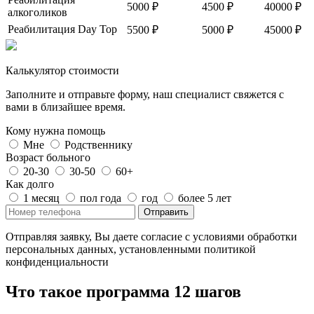
5000 ₽
4500 ₽
40000 ₽
алкоголиков
Реабилитация Day Top
5500 ₽
5000 ₽
45000 ₽
Калькулятор стоимости
Заполните и отправьте форму, наш специалист свяжется с
вами в близайшее время.
Кому нужна помощь
Мне
Родственнику
Возраст больного
20-30
30-50
60+
Как долго
1 месяц
пол года
год
более 5 лет
Отправить
Отправляя заявку, Вы даете согласие с условиями обработки
персональных данных, установленными политикой
конфиденциальности
Что такое программа 12 шагов