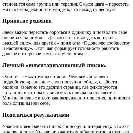
становится сама группа или терапия. Смысл шага – перестать
жить в безнадёжности и увидеть, что выход существует.
Принятие решения
Здесь важно перестать бороться в одиночку и позволить себе
опереться на помощь. Для кого-то это «отдать контроль
высшей силе», для других – признать: «Я доверяю сообществу
и наставнику». Этот шаг формирует готовность работать
дальше и открывает путь к изменениям.
Личный «инвентаризационный список»
Один из самых трудных этапов. Человек составляет
подробную «ревизию»: свои поступки, обиды, слабости,
ошибки. Обычно это десятки страниц, где фиксируются
ситуации, в которых зависимость влияла на поведение.
Многие впервые видят, как разрушали отношения, причиняли
боль близким или себе.
Поделиться результатами
Участник зачитывает список спонсору или терапевту. Это акт
откровенности: больше не хранить ошибки внутри, а открыто