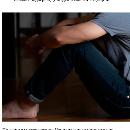
По данным исследования Национального института по