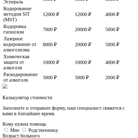
Эспераль
Кодирование
методом SIT
12000 ₽
12000 ₽
4000 ₽
(MST)
Кодировка
7000 ₽
20000 ₽
5000 ₽
гипнозом
Лазерное
кодирование от
8000 ₽
20000 ₽
5000 ₽
алкоголизма
Химическая
защита от
10000 ₽
10000 ₽
4000 ₽
алкоголя
Раскодирование
5000 ₽
5000 ₽
2000 ₽
от алкоголя
Калькулятор стоимости
Заполните и отправьте форму, наш специалист свяжется с
вами в близайшее время.
Кому нужна помощь
Мне
Родственнику
Возраст больного