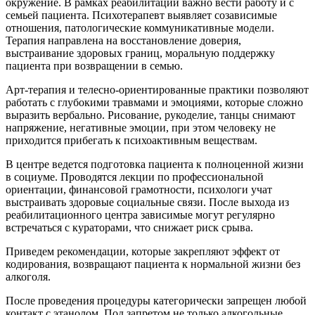
окружение. В рамках реабилитации важно вести работу и с
семьей пациента. Психотерапевт выявляет созависимые
отношения, патологические коммуникативные модели.
Терапия направлена на восстановление доверия,
выстраивание здоровых границ, моральную поддержку
пациента при возвращении в семью.
Арт-терапия и телесно-ориентированные практики позволяют
работать с глубокими травмами и эмоциями, которые сложно
выразить вербально. Рисование, рукоделие, танцы снимают
напряжение, негативные эмоции, при этом человеку не
приходится прибегать к психоактивным веществам.
В центре ведется подготовка пациента к полноценной жизни
в социуме. Проводятся лекции по профессиональной
ориентации, финансовой грамотности, психологи учат
выстраивать здоровые социальные связи. После выхода из
реабилитационного центра зависимые могут регулярно
встречаться с кураторами, что снижает риск срыва.
Приведем рекомендации, которые закрепляют эффект от
кодирования, возвращают пациента к нормальной жизни без
алкоголя.
После проведения процедуры категорически запрещен любой
контакт с этанолом. Под запретом не только алкогольные