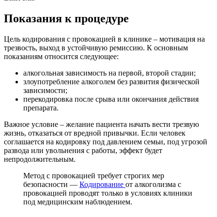
Показания к процедуре
Цель кодирования с провокацией в клинике – мотивация на
трезвость, выход в устойчивую ремиссию. К основным
показаниям относится следующее:
алкогольная зависимость на первой, второй стадии;
злоупотребление алкоголем без развития физической
зависимости;
перекодировка после срыва или окончания действия
препарата.
Важное условие – желание пациента начать вести трезвую
жизнь, отказаться от вредной привычки. Если человек
соглашается на кодировку под давлением семьи, под угрозой
развода или увольнения с работы, эффект будет
непродолжительным.
Метод с провокацией требует строгих мер
безопасности —
Кодирование
от алкоголизма с
провокацией проводят только в условиях клиники
под медицинским наблюдением.