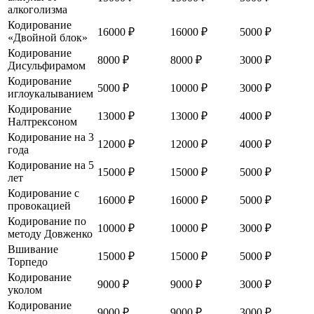
алкоголизма
Кодирование
16000 ₽
16000 ₽
5000 ₽
«Двойной блок»
Кодирование
8000 ₽
8000 ₽
3000 ₽
Дисульфирамом
Кодирование
5000 ₽
10000 ₽
3000 ₽
иглоукалыванием
Кодирование
13000 ₽
13000 ₽
4000 ₽
Налтрексоном
Кодирование на 3
12000 ₽
12000 ₽
4000 ₽
года
Кодирование на 5
15000 ₽
15000 ₽
5000 ₽
лет
Кодирование с
16000 ₽
16000 ₽
5000 ₽
провокацией
Кодирование по
10000 ₽
10000 ₽
3000 ₽
методу Довженко
Вшивание
15000 ₽
15000 ₽
5000 ₽
Торпедо
Кодирование
9000 ₽
9000 ₽
3000 ₽
уколом
Кодирование
9000 ₽
9000 ₽
3000 ₽