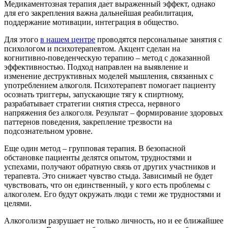
Медикаментозная терапия дает выраженный эффект, однако
для его закрепления важна дальнейшая реабилитация,
поддержание мотивации, интеграция в общество.
Для этого
в нашем центре
проводятся персональные занятия с
психологом и психотерапевтом. Акцент сделан на
когнитивно-поведенческую терапию – метод с доказанной
эффективностью. Подход направлен на выявление и
изменение деструктивных моделей мышления, связанных с
употреблением алкоголя. Психотерапевт помогает пациенту
осознать триггеры, запускающие тягу к спиртному,
разрабатывает стратегии снятия стресса, нервного
напряжения без алкоголя. Результат – формирование здоровых
паттернов поведения, закрепление трезвости на
подсознательном уровне.
Еще один метод – групповая терапия. В безопасной
обстановке пациенты делятся опытом, трудностями и
успехами, получают обратную связь от других участников и
терапевта. Это снижает чувство стыда. Зависимый не будет
чувствовать, что он единственный, у кого есть проблемы с
алкоголем. Его будут окружать люди с теми же трудностями и
целями.
Алкоголизм разрушает не только личность, но и ее ближайшее