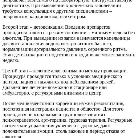
диагностику. При выявлении хронических заболеваний
требуется консультация с другими специалистами –
неврологом, кардиологом, психиатром.
Второй этап – детоксикация. Введение препаратов
проводится только в трезвом состоянии – минимум неделя без
алкоголя. При выведении из запоя назначаются капельницы
для восстановления водно-электролитного баланса,
нормализации артериального давления, сердечного ритма.
Этап детоксикации и подготовки к кодировке может занимать
неделю.
Третий этап – лечение алкоголизма по методу провокации.
Процедура проводится только в условиях медицинского
центра, пациент находится под наблюдением врачей.
Дальнейшее лечение возможно в стационаре или
амбулаторно, с регулярными визитами в центр.
После медикаментозной коррекции нужна реабилитация,
постепенная интеграция пациента в общество. Для этого
проводятся персональные и групповые занятия с
психотерапевтом, арт-терапия, трудовая терапия. Регулярные
физические упражнения укрепляют здоровье, дают
положительные эмоции, столь важные в период отказа от
алкоголя.