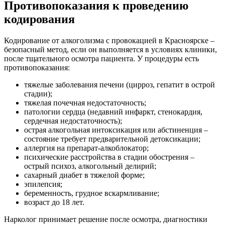
Противопоказания к проведению
кодирования
Кодирование от алкоголизма с провокацией в Красноярске –
безопасный метод, если он выполняется в условиях клиники,
после тщательного осмотра пациента. У процедуры есть
противопоказания:
тяжелые заболевания печени (цирроз, гепатит в острой
стадии);
тяжелая почечная недостаточность;
патологии сердца (недавний инфаркт, стенокардия,
сердечная недостаточность);
острая алкогольная интоксикация или абстиненция –
состояние требует предварительной детоксикации;
аллергия на препарат-алкоблокатор;
психические расстройства в стадии обострения –
острый психоз, алкогольный делирий;
сахарный диабет в тяжелой форме;
эпилепсия;
беременность, грудное вскармливание;
возраст до 18 лет.
Нарколог принимает решение после осмотра, диагностики