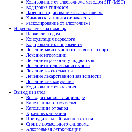
Кодирование от алкоголизма методом SIT (MST)
Кодировка гипнозом
Лазерное кодирование от алкоголизма
Химическая защита от алкоголя
Раскодирование от алкоголизма
Наркологическая помощь
Нарколог на дом
Консультация нарколога
Кодирование от игромании
Лечение зависимости от ставок на спорт
Лечение игромании
Лечение игромании у подростков
Лечение интернет-зависимости
Лечение токсикомании
Лечение лекарственной зависимости
Лечение табакокурения
Кодирование от курения
Вывод из запоя
Вывод из запоя в стационаре
Капельница от похмелья
Капельница от запоя
Хронический запой
Принудительный вывод из запоя
Снятие похмельного синдрома
Алкогольная детоксикация