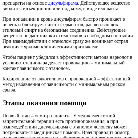
препараты на основе
дисульфирама
. Действующее вещество
вводится инъекционно или под кожу, в виде импланта.
При попадании в кровь дисульфирам быстро проникает в
печень и блокирует синтез ферментов, расщепляющих
этиловый спирт на безопасные соединения. Действующее
вещество не дает никаких симптомов в свободном состоянии.
При взаимодействии с этанолом сразу же возникает острая
реакция с яркими клиническими признаками.
Чтобы пациент убедился в эффективности метода нарколог в
условиях стационара делает провокацию – минимальный
контакт зависимого с этанолом.
Кодирование от алкоголизма с провокацией – эффективный
метод избавления от зависимости с минимальным риском
срыва.
Этапы оказания помощи
Первый этап – осмотр пациента. У медикаментозной
запретительной терапии есть противопоказания, а при
взаимодействии дисульфирама с этанолом человеку может
потребоваться медицинская помощь. Врач проводит осмотр,
направляет зависимого на лабораторную, инструментальную