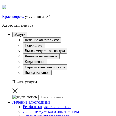
Красноярск,
ул. Ленина, 34
Адрес call-центра
Услуги
Лечение алкоголизма
Психиатрия
Вызов медсестры на дом
Лечение наркомании
Кодирование
Наркологическая помощь
Вывод из запоя
Поиск услуги
Лечение алкоголизма
Реабилитация алкоголиков
Лечение мужского алкоголизма