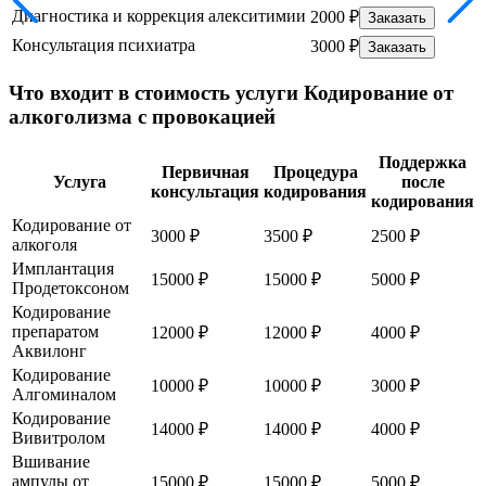
Диагностика и коррекция алекситимии
2000 ₽
Заказать
Консультация психиатра
3000 ₽
Заказать
Что входит в стоимость услуги Кодирование от
алкоголизма с провокацией
Поддержка
Первичная
Процедура
Услуга
после
консультация
кодирования
кодирования
Кодирование от
3000 ₽
3500 ₽
2500 ₽
алкоголя
Имплантация
15000 ₽
15000 ₽
5000 ₽
Продетоксоном
Кодирование
препаратом
12000 ₽
12000 ₽
4000 ₽
Аквилонг
Кодирование
10000 ₽
10000 ₽
3000 ₽
Алгоминалом
Кодирование
14000 ₽
14000 ₽
4000 ₽
Вивитролом
Вшивание
ампулы от
15000 ₽
15000 ₽
5000 ₽