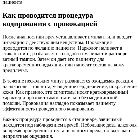
пациента.
Как проводится процедура
кодирования с провокацией
После диагностики врач устанавливает имплант или вводит
инъекцию с действующим веществом. Провокация
проводится по желанию пациента. Нарколог наливает в
стакан спирт, разбавляет его водой и смачивает в растворе
ватный тампон. Затем он дает его пациенту для
кратковременного вдыхания или наносит состав на кожу
предплечья.
В течение нескольких минут развивается ожидаемая реакция
на алкоголь – тошнота, учащенное сердцебиение, покраснение
кожи. Как правило, эти симптомы носят кратковременный
характер и проходят самостоятельно без медицинской
помощи. Провокация наглядно показывает пациенту
эффективность проведенного кодирования.
Важно: процедура проводится в стационаре, зависимый
находится под наблюдением врачей. Небольшие дозы алкоголя
во время проверочного теста не наносят вреда, но вызывают
неприятные ощущения.