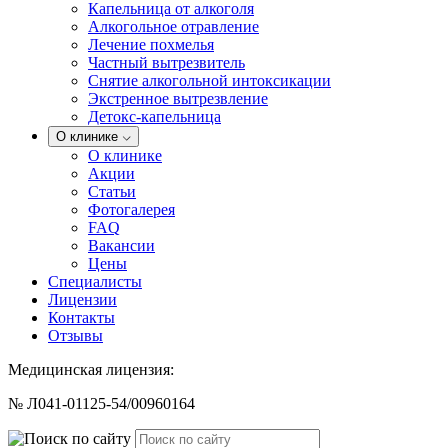
Капельница от алкоголя
Алкогольное отравление
Лечение похмелья
Частный вытрезвитель
Снятие алкогольной интоксикации
Экстренное вытрезвление
Детокс-капельница
О клинике
О клинике
Акции
Статьи
Фотогалерея
FAQ
Вакансии
Цены
Специалисты
Лицензии
Контакты
Отзывы
Медицинская лицензия:
№ Л041-01125-54/00960164