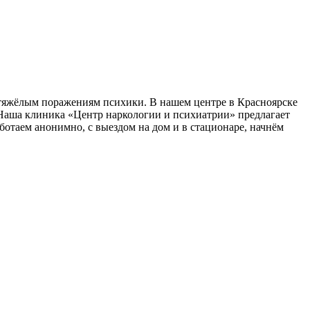
 тяжёлым поражениям психики. В нашем центре в Красноярске
Наша клиника «Центр наркологии и психиатрии» предлагает
отаем анонимно, с выездом на дом и в стационаре, начнём