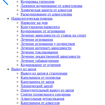
Кодировка гипнозом
Лазерное кодирование от алкоголизма
Химическая защита от алкоголя
Раскодирование от алкоголизма
Наркологическая помощь
Нарколог на дом
Консультация нарколога
Кодирование от игромании
Лечение зависимости от ставок на спорт
Лечение игромании
Лечение игромании у подростков
Лечение интернет-зависимости
Лечение токсикомании
Лечение лекарственной зависимости
Лечение табакокурения
Кодирование от курения
Вывод из запоя
Вывод из запоя в стационаре
Капельница от похмелья
Капельница от запоя
Хронический запой
Принудительный вывод из запоя
Снятие похмельного синдрома
Алкогольная детоксикация
Капельница от алкоголя