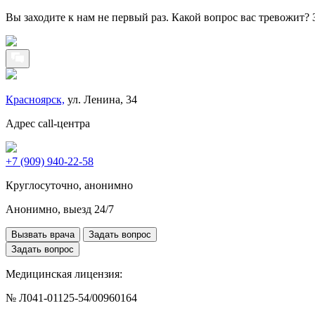
Вы заходите к нам не первый раз. Какой вопрос вас тревожит?
Красноярск,
ул. Ленина, 34
Адрес call-центра
+7 (909) 940-22-58
Круглосуточно, анонимно
Анонимно, выезд 24/7
Вызвать врача
Задать вопрос
Задать вопрос
Медицинская лицензия:
№ Л041-01125-54/00960164