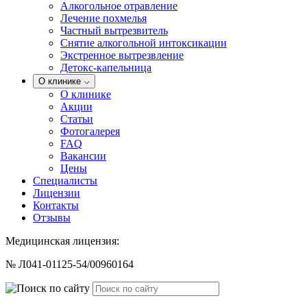
Алкогольное отравление
Лечение похмелья
Частный вытрезвитель
Снятие алкогольной интоксикации
Экстренное вытрезвление
Детокс-капельница
О клинике
О клинике
Акции
Статьи
Фотогалерея
FAQ
Вакансии
Цены
Специалисты
Лицензии
Контакты
Отзывы
Медицинская лицензия:
№ Л041-01125-54/00960164