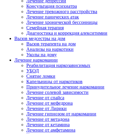
Лечение депрессии
Консультация психиатра
Лечение тревожного расстройства
Лечение панических атак
Лечение хронической бессонницы
Семейная терапия
Диагностика и коррекция алекситимии
Вызов медсестры на дом
Вызов терапевта на дом
Анализы на наркотики
Уколы на дому
Лечение наркомании
Реабилитация наркозависимых
УБОД
Снятие ломки
Капельницы от наркотиков
Принудительное лечение наркомании
Лечение солевой зависимости
Лечение от спайса
Лечение от мефедрона
Лечение от Лирики
Лечение гипнозом от наркомании
Лечение от метадона
Лечение от кетамина
Лечение от амфетамина