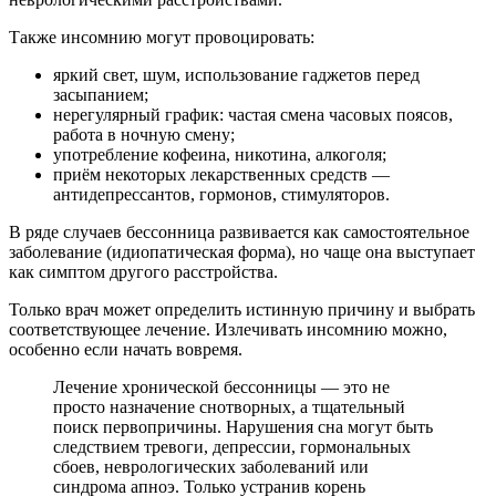
Также инсомнию могут провоцировать:
яркий свет, шум, использование гаджетов перед
засыпанием;
нерегулярный график: частая смена часовых поясов,
работа в ночную смену;
употребление кофеина, никотина, алкоголя;
приём некоторых лекарственных средств —
антидепрессантов, гормонов, стимуляторов.
В ряде случаев бессонница развивается как самостоятельное
заболевание (идиопатическая форма), но чаще она выступает
как симптом другого расстройства.
Только врач может определить истинную причину и выбрать
соответствующее лечение. Излечивать инсомнию можно,
особенно если начать вовремя.
Лечение хронической бессонницы — это не
просто назначение снотворных, а тщательный
поиск первопричины. Нарушения сна могут быть
следствием тревоги, депрессии, гормональных
сбоев, неврологических заболеваний или
синдрома апноэ. Только устранив корень