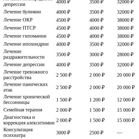
4000 ₽
3500 ₽
32000 ₽
депрессии
Лечение булимии
4000 ₽
3500 ₽
32000 ₽
Лечение ОКР
4500 ₽
4000 ₽
38000 ₽
Лечение ПТСР
4500 ₽
4000 ₽
38000 ₽
Лечение гипомании
4500 ₽
4000 ₽
38000 ₽
Лечение ипохондрии
4000 ₽
3500 ₽
32000 ₽
Лечение
3500 ₽
3000 ₽
28000 ₽
раздражительности
Лечение депрессии
4000 ₽
3500 ₽
32000 ₽
Лечение тревожного
2 500 ₽
2 000 ₽
20 000 ₽
расстройства
Лечение панических
2 500 ₽
2 000 ₽
20 000 ₽
атак
Лечение хронической
1 500 ₽
1 200 ₽
12 000 ₽
бессонницы
Семейная терапия
2 000 ₽
1 500 ₽
15 000 ₽
Диагностика и
2 000 ₽
1 500 ₽
15 000 ₽
коррекция алекситимии
Консультация
—
3000 ₽
2500 ₽
психиатра