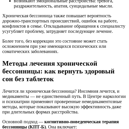
возникают эмоциональные расстройства: тревога,
раздражительность, апатия, суицидальные мысли.
Хроническая бессонница также повышает вероятность
дорожно-транспортных происшествий, ошибок на работе,
конфликтов в семье. Откладывание обращения к специалисту
усугубляет проблему, затрудняет последующее лечение.
Более того, без коррекции это состояние может стать
осложнением при уже имеющихся психических или
соматических заболеваниях.
Методы лечения хронической
бессонницы: как вернуть здоровый
сон без таблеток
Лечится ли хроническая бессонница? Инсомния лечится, и
медикаменты — не единственный путь. В Центре наркологии
и психиатрии применяют проверенные немедикаментозные
методы, которые показывают высокую эффективность даже
при длительных формах расстройства.
Основной подход —
когнитивно-поведенческая терапия
бессонницы (КПТ-Б)
. Она включает: