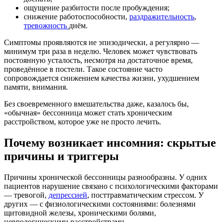
ощущение разбитости после пробуждения;
снижение работоспособности,
раздражительность
,
тревожность
днём.
Симптомы проявляются не эпизодически, а регулярно —
минимум три раза в неделю. Человек может чувствовать
постоянную усталость, несмотря на достаточное время,
проведённое в постели. Такое состояние часто
сопровождается снижением качества жизни, ухудшением
памяти, внимания.
Без своевременного вмешательства даже, казалось бы,
«обычная» бессонница может стать хроническим
расстройством, которое уже не просто лечить.
Почему возникает инсомния: скрытые
причины и триггеры
Причины хронической бессонницы разнообразны. У одних
пациентов нарушение связано с психологическими факторами
— тревогой,
депрессией
, посттравматическим стрессом. У
других — с физиологическими состояниями: болезнями
щитовидной железы, хроническими болями,
неврологическими расстройствами.