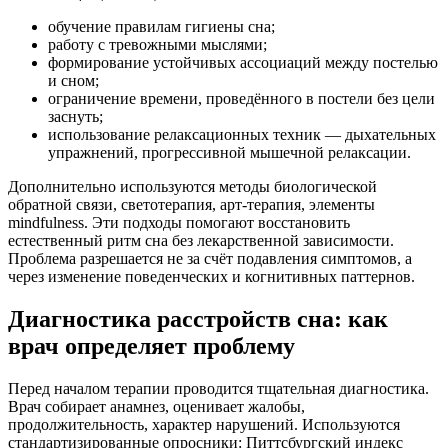
обучение правилам гигиены сна;
работу с тревожными мыслями;
формирование устойчивых ассоциаций между постелью
и сном;
ограничение времени, проведённого в постели без цели
заснуть;
использование релаксационных техник — дыхательных
упражнений, прогрессивной мышечной релаксации.
Дополнительно используются методы биологической
обратной связи, светотерапия, арт-терапия, элементы
mindfulness. Эти подходы помогают восстановить
естественный ритм сна без лекарственной зависимости.
Проблема разрешается не за счёт подавления симптомов, а
через изменение поведенческих и когнитивных паттернов.
Диагностика расстройств сна: как
врач определяет проблему
Перед началом терапии проводится тщательная диагностика.
Врач собирает анамнез, оценивает жалобы,
продолжительность, характер нарушений. Используются
стандартизированные опросники: Питтсбургский индекс