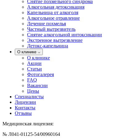
Снятие похмельного синдрома
Алкогольная детоксикация
Капельница от алкоголя
Алкогольное отравление
Лечение похмелья
Частный вытрезвитель
Снятие алкогольной интоксикации
Экстренное вытрезвление
Детокс-капельница
О клинике
О клинике
Акции
Статьи
Фотогалерея
FAQ
Вакансии
Цены
Специалисты
Лицензии
Контакты
Отзывы
Медицинская лицензия:
№ Л041-01125-54/00960164