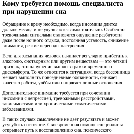
Кому требуется помощь специалиста
при нарушении сна
Обращение к врачу необходимо, когда инсомния длится
дольше месяца и не улучшаются самостоятельно. Особенно
тревожными сигналами становятся ощущение разбитости
даже после ночного отдыха, постоянная усталость, снижение
внимания, резкие перепады настроения.
Если для засыпания человек начинает регулярно прибегать к
алкоголю, снотворным или другим веществам — это чёткий
признак, что нарушение вышло за рамки временного
дискомфорта. То же относится к ситуациям, когда бессонница
мешает выполнять повседневные обязанности, снижает
качество работы, учёбы или напрягает личные отношения.
Дополнительное внимание требуется при сочетании
инсомнии с депрессией, тревожными расстройствами,
зависимостями или хроническими соматическими
заболеваниями.
В таких случаях самолечение не даёт результата и может
усугубить состояние. Своевременная помощь специалиста
открывает путь к восстановлению сна, психического