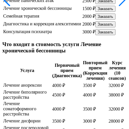
Лечение панических атак
2500 ₽
Заказать
Лечение хронической бессонницы
1500 ₽
Заказать
Семейная терапия
2000 ₽
Заказать
Диагностика и коррекция алекситимии
2000 ₽
Заказать
Консультация психиатра
3000 ₽
Заказать
Что входит в стоимость услуги Лечение
хронической бессонницы
Повторный
Курс
Первичный
прием
лечения
Услуга
прием
(Коррекция
(10
(Диагностика)
лечения)
сеансов)
Лечение анорексии
4000 ₽
3500 ₽
32000 ₽
Лечение биполярного
4500 ₽
4000 ₽
38000 ₽
расстройства
Лечение
соматоформного
4000 ₽
3500 ₽
32000 ₽
расстройства
Лечение дисфории
3500 ₽
3000 ₽
28000 ₽
Лечение послеродовой