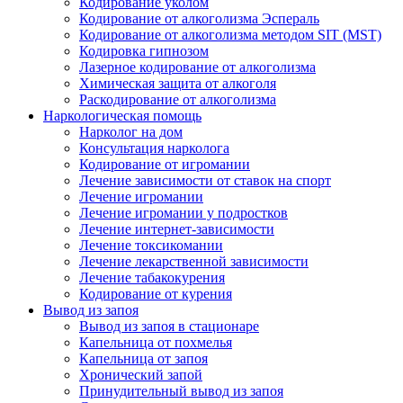
Кодирование уколом
Кодирование от алкоголизма Эспераль
Кодирование от алкоголизма методом SIT (MST)
Кодировка гипнозом
Лазерное кодирование от алкоголизма
Химическая защита от алкоголя
Раскодирование от алкоголизма
Наркологическая помощь
Нарколог на дом
Консультация нарколога
Кодирование от игромании
Лечение зависимости от ставок на спорт
Лечение игромании
Лечение игромании у подростков
Лечение интернет-зависимости
Лечение токсикомании
Лечение лекарственной зависимости
Лечение табакокурения
Кодирование от курения
Вывод из запоя
Вывод из запоя в стационаре
Капельница от похмелья
Капельница от запоя
Хронический запой
Принудительный вывод из запоя