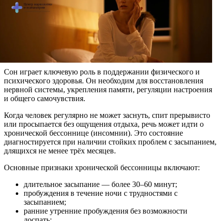
Сон играет ключевую роль в поддержании физического и
психического здоровья. Он необходим для восстановления
нервной системы, укрепления памяти, регуляции настроения
и общего самочувствия.
Когда человек регулярно не может заснуть, спит прерывисто
или просыпается без ощущения отдыха, речь может идти о
хронической бессоннице (инсомнии). Это состояние
диагностируется при наличии стойких проблем с засыпанием,
длящихся не менее трёх месяцев.
Основные признаки хронической бессонницы включают:
длительное засыпание — более 30–60 минут;
пробуждения в течение ночи с трудностями с
засыпанием;
ранние утренние пробуждения без возможности
доспать;