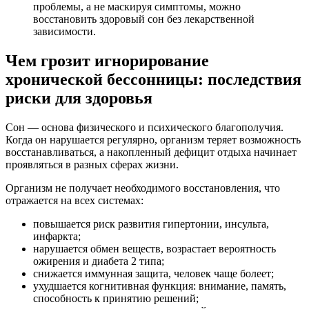
проблемы, а не маскируя симптомы, можно
восстановить здоровый сон без лекарственной
зависимости.
Чем грозит игнорирование
хронической бессонницы: последствия
риски для здоровья
Сон — основа физического и психического благополучия.
Когда он нарушается регулярно, организм теряет возможность
восстанавливаться, а накопленный дефицит отдыха начинает
проявляться в разных сферах жизни.
Организм не получает необходимого восстановления, что
отражается на всех системах:
повышается риск развития гипертонии, инсульта,
инфаркта;
нарушается обмен веществ, возрастает вероятность
ожирения и диабета 2 типа;
снижается иммунная защита, человек чаще болеет;
ухудшается когнитивная функция: внимание, память,
способность к принятию решений;