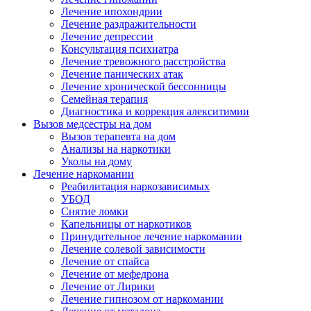
Лечение ипохондрии
Лечение раздражительности
Лечение депрессии
Консультация психиатра
Лечение тревожного расстройства
Лечение панических атак
Лечение хронической бессонницы
Семейная терапия
Диагностика и коррекция алекситимии
Вызов медсестры на дом
Вызов терапевта на дом
Анализы на наркотики
Уколы на дому
Лечение наркомании
Реабилитация наркозависимых
УБОД
Снятие ломки
Капельницы от наркотиков
Принудительное лечение наркомании
Лечение солевой зависимости
Лечение от спайса
Лечение от мефедрона
Лечение от Лирики
Лечение гипнозом от наркомании