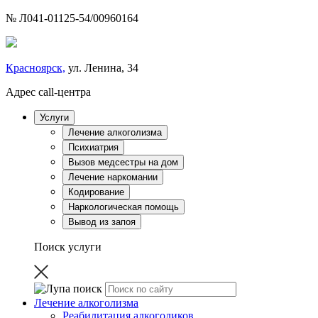
№ Л041-01125-54/00960164
Красноярск,
ул. Ленина, 34
Адрес call-центра
Услуги
Лечение алкоголизма
Психиатрия
Вызов медсестры на дом
Лечение наркомании
Кодирование
Наркологическая помощь
Вывод из запоя
Поиск услуги
Лечение алкоголизма
Реабилитация алкоголиков