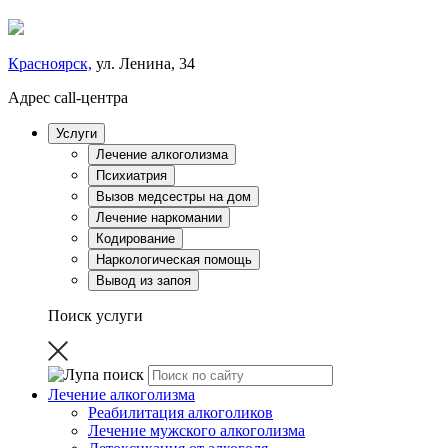
Красноярск,
ул. Ленина, 34
Адрес call-центра
Услуги
Лечение алкоголизма
Психиатрия
Вызов медсестры на дом
Лечение наркомании
Кодирование
Наркологическая помощь
Вывод из запоя
Поиск услуги
Лечение алкоголизма
Реабилитация алкоголиков
Лечение мужского алкоголизма