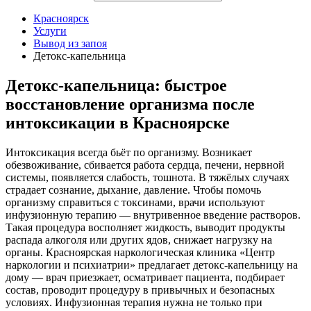
Красноярск
Услуги
Вывод из запоя
Детокс-капельница
Детокс-капельница: быстрое
восстановление организма после
интоксикации в Красноярске
Интоксикация всегда бьёт по организму. Возникает
обезвоживание, сбивается работа сердца, печени, нервной
системы, появляется слабость, тошнота. В тяжёлых случаях
страдает сознание, дыхание, давление. Чтобы помочь
организму справиться с токсинами, врачи используют
инфузионную терапию — внутривенное введение растворов.
Такая процедура восполняет жидкость, выводит продукты
распада алкоголя или других ядов, снижает нагрузку на
органы. Красноярская наркологическая клиника «Центр
наркологии и психиатрии» предлагает детокс-капельницу на
дому — врач приезжает, осматривает пациента, подбирает
состав, проводит процедуру в привычных и безопасных
условиях. Инфузионная терапия нужна не только при