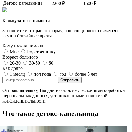
Детокс-капельница
—
2200 ₽
1500 ₽
Калькулятор стоимости
Заполните и отправьте форму, наш специалист свяжется с
вами в близайшее время.
Кому нужна помощь
Мне
Родственнику
Возраст больного
20-30
30-50
60+
Как долго
1 месяц
пол года
год
более 5 лет
Отправить
Отправляя заявку, Вы даете согласие с условиями обработки
персональных данных, установленными политикой
конфиденциальности
Что такое детокс-капельница