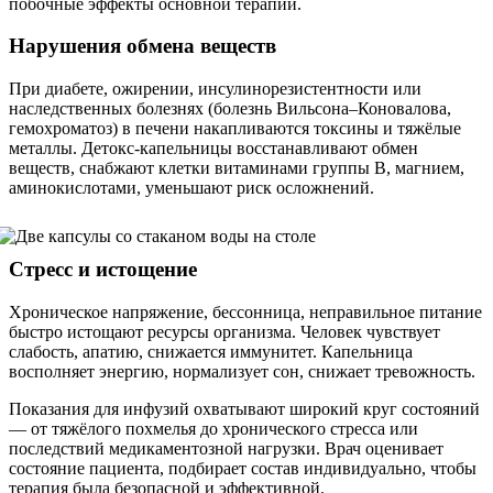
побочные эффекты основной терапии.
Нарушения обмена веществ
При диабете, ожирении, инсулинорезистентности или
наследственных болезнях (болезнь Вильсона–Коновалова,
гемохроматоз) в печени накапливаются токсины и тяжёлые
металлы. Детокс-капельницы восстанавливают обмен
веществ, снабжают клетки витаминами группы B, магнием,
аминокислотами, уменьшают риск осложнений.
Стресс и истощение
Хроническое напряжение, бессонница, неправильное питание
быстро истощают ресурсы организма. Человек чувствует
слабость, апатию, снижается иммунитет. Капельница
восполняет энергию, нормализует сон, снижает тревожность.
Показания для инфузий охватывают широкий круг состояний
— от тяжёлого похмелья до хронического стресса или
последствий медикаментозной нагрузки. Врач оценивает
состояние пациента, подбирает состав индивидуально, чтобы
терапия была безопасной и эффективной.