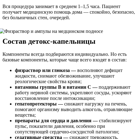
Вся процедура занимает в среднем 1–1,5 часа. Пациент
получает медицинскую помощь дома — спокойно, безопасно,
без больничных стен, очередей.
Состав детокс-капельницы
Компоненты всегда подбираются индивидуально. Но есть
базовые компоненты, которые чаще всего входят в состав:
физраствор или глюкоза —
восполняют дефицит
жидкости, снимают обезвоживание, улучшают
реологические свойства крови;
витамины группы B и витамин C —
поддерживают
работу нервной системы, укрепляют сосуды, ускоряют
восстановление после интоксикации;
гепатопротекторы —
снижают нагрузку на печень,
помогают организму выводить алкоголь, отравляющие
вещества;
препараты для сердца и давления —
стабилизируют
пульс, показатели давления, особенно при
сопутствующей сердечно-сосудистой патологии;
седативные средства —
снижают тревожность,