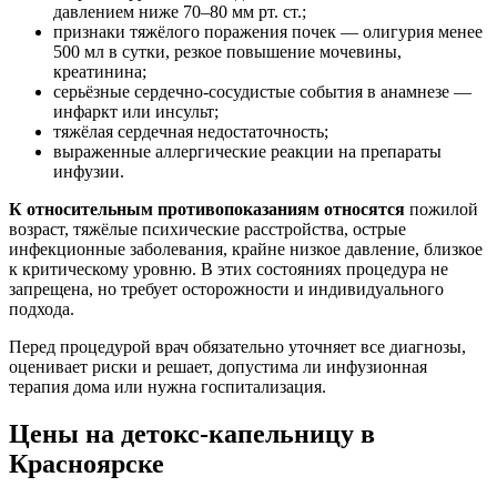
давлением ниже 70–80 мм рт. ст.;
признаки тяжёлого поражения почек — олигурия менее
500 мл в сутки, резкое повышение мочевины,
креатинина;
серьёзные сердечно-сосудистые события в анамнезе —
инфаркт или инсульт;
тяжёлая сердечная недостаточность;
выраженные аллергические реакции на препараты
инфузии.
К относительным противопоказаниям относятся
пожилой
возраст, тяжёлые психические расстройства, острые
инфекционные заболевания, крайне низкое давление, близкое
к критическому уровню. В этих состояниях процедура не
запрещена, но требует осторожности и индивидуального
подхода.
Перед процедурой врач обязательно уточняет все диагнозы,
оценивает риски и решает, допустима ли инфузионная
терапия дома или нужна госпитализация.
Цены на детокс-капельницу в
Красноярске