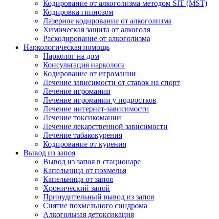
Кодирование от алкоголизма методом SIT (MST)
Кодировка гипнозом
Лазерное кодирование от алкоголизма
Химическая защита от алкоголя
Раскодирование от алкоголизма
Наркологическая помощь
Нарколог на дом
Консультация нарколога
Кодирование от игромании
Лечение зависимости от ставок на спорт
Лечение игромании
Лечение игромании у подростков
Лечение интернет-зависимости
Лечение токсикомании
Лечение лекарственной зависимости
Лечение табакокурения
Кодирование от курения
Вывод из запоя
Вывод из запоя в стационаре
Капельница от похмелья
Капельница от запоя
Хронический запой
Принудительный вывод из запоя
Снятие похмельного синдрома
Алкогольная детоксикация