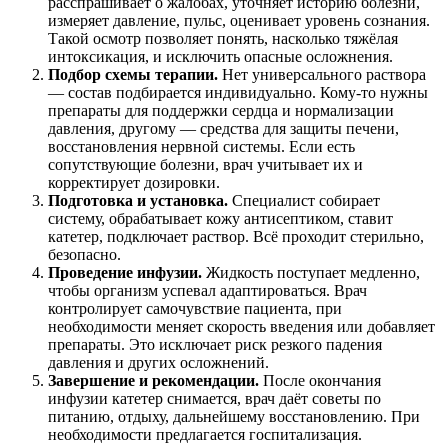
расспрашивает о жалобах, уточняет историю болезни,
измеряет давление, пульс, оценивает уровень сознания.
Такой осмотр позволяет понять, насколько тяжёлая
интоксикация, и исключить опасные осложнения.
Подбор схемы терапии.
Нет универсального раствора
— состав подбирается индивидуально. Кому-то нужны
препараты для поддержки сердца и нормализации
давления, другому — средства для защиты печени,
восстановления нервной системы. Если есть
сопутствующие болезни, врач учитывает их и
корректирует дозировки.
Подготовка и установка.
Специалист собирает
систему, обрабатывает кожу антисептиком, ставит
катетер, подключает раствор. Всё проходит стерильно,
безопасно.
Проведение инфузии.
Жидкость поступает медленно,
чтобы организм успевал адаптироваться. Врач
контролирует самочувствие пациента, при
необходимости меняет скорость введения или добавляет
препараты. Это исключает риск резкого падения
давления и других осложнений.
Завершение и рекомендации.
После окончания
инфузии катетер снимается, врач даёт советы по
питанию, отдыху, дальнейшему восстановлению. При
необходимости предлагается госпитализация.