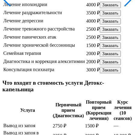
Лечение ипохондрии
4000 ₽
Заказать
Лечение раздражительности
3500 ₽
Заказать
Лечение депрессии
4000 ₽
Заказать
Лечение тревожного расстройства
2500 ₽
Заказать
Лечение панических атак
2500 ₽
Заказать
Лечение хронической бессонницы
1500 ₽
Заказать
Семейная терапия
2000 ₽
Заказать
Диагностика и коррекция алекситимии
2000 ₽
Заказать
Консультация психиатра
3000 ₽
Заказать
Что входит в стоимость услуги Детокс-
капельница
Повторный
Курс
Первичный
прием
лечения
Услуга
прием
(Коррекция
(10
(Диагностика)
лечения)
сеансов)
Вывод из запоя
—
2750 ₽
1500 ₽
Вывод из запоя в