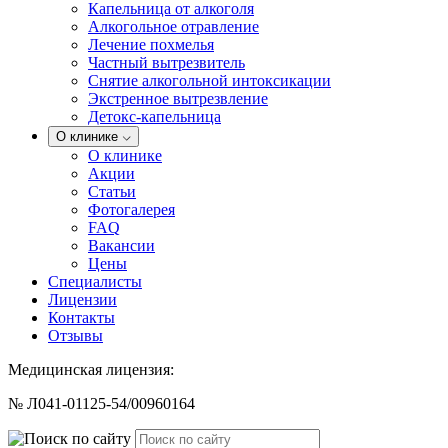
Капельница от алкоголя
Алкогольное отравление
Лечение похмелья
Частный вытрезвитель
Снятие алкогольной интоксикации
Экстренное вытрезвление
Детокс-капельница
О клинике
О клинике
Акции
Статьи
Фотогалерея
FAQ
Вакансии
Цены
Специалисты
Лицензии
Контакты
Отзывы
Медицинская лицензия:
№ Л041-01125-54/00960164