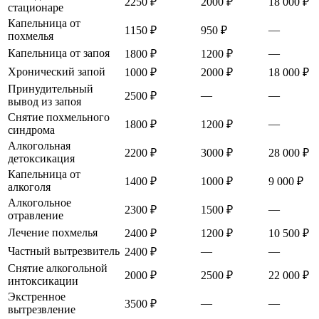
2250 ₽
2000 ₽
18 000 ₽
стационаре
Капельница от
—
1150 ₽
950 ₽
похмелья
Капельница от запоя
—
1800 ₽
1200 ₽
Хронический запой
1000 ₽
2000 ₽
18 000 ₽
Принудительный
—
—
2500 ₽
вывод из запоя
Снятие похмельного
—
1800 ₽
1200 ₽
синдрома
Алкогольная
2200 ₽
3000 ₽
28 000 ₽
детоксикация
Капельница от
1400 ₽
1000 ₽
9 000 ₽
алкоголя
Алкогольное
—
2300 ₽
1500 ₽
отравление
Лечение похмелья
2400 ₽
1200 ₽
10 500 ₽
Частный вытрезвитель
—
—
2400 ₽
Снятие алкогольной
2000 ₽
2500 ₽
22 000 ₽
интоксикации
Экстренное
—
—
3500 ₽
вытрезвление