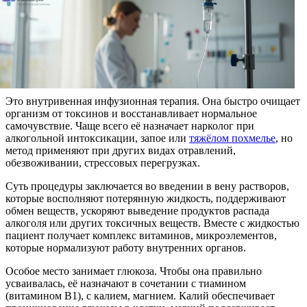
Это внутривенная инфузионная терапия. Она быстро очищает
организм от токсинов и восстанавливает нормальное
самочувствие. Чаще всего её назначает нарколог при
алкогольной интоксикации, запое или
тяжёлом похмелье
, но
метод применяют при других видах отравлений,
обезвоживании, стрессовых перегрузках.
Суть процедуры заключается во введении в вену растворов,
которые восполняют потерянную жидкость, поддерживают
обмен веществ, ускоряют выведение продуктов распада
алкоголя или других токсичных веществ. Вместе с жидкостью
пациент получает комплекс витаминов, микроэлементов,
которые нормализуют работу внутренних органов.
Особое место занимает глюкоза. Чтобы она правильно
усваивалась, её назначают в сочетании с тиамином
(витамином B1), с калием, магнием. Калий обеспечивает