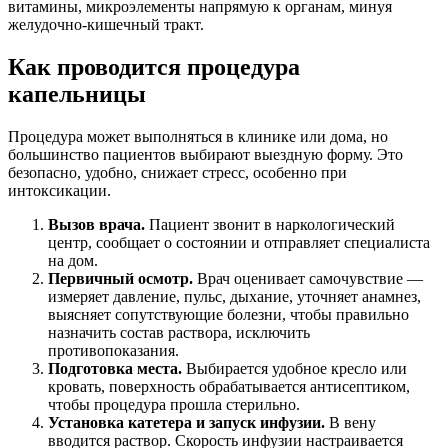
витамины, микроэлементы напрямую к органам, минуя
желудочно-кишечный тракт.
Как проводится процедура
капельницы
Процедура может выполняться в клинике или дома, но
большинство пациентов выбирают выездную форму. Это
безопасно, удобно, снижает стресс, особенно при
интоксикации.
Вызов врача.
Пациент звонит в наркологический
центр, сообщает о состоянии и отправляет специалиста
на дом.
Первичный осмотр.
Врач оценивает самочувствие —
измеряет давление, пульс, дыхание, уточняет анамнез,
выясняет сопутствующие болезни, чтобы правильно
назначить состав раствора, исключить
противопоказания.
Подготовка места.
Выбирается удобное кресло или
кровать, поверхность обрабатывается антисептиком,
чтобы процедура прошла стерильно.
Установка катетера и запуск инфузии.
В вену
вводится раствор. Скорость инфузии настраивается