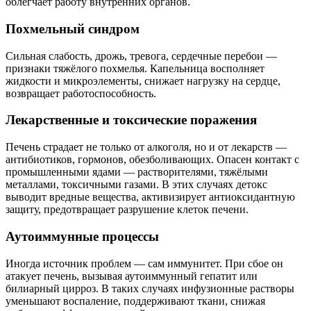
облегчает работу внутренних органов.
Похмельный синдром
Сильная слабость, дрожь, тревога, сердечные перебои —
признаки тяжёлого похмелья. Капельница восполняет
жидкости и микроэлементы, снижает нагрузку на сердце,
возвращает работоспособность.
Лекарственные и токсические поражения
Печень страдает не только от алкоголя, но и от лекарств —
антибиотиков, гормонов, обезболивающих. Опасен контакт с
промышленными ядами — растворителями, тяжёлыми
металлами, токсичными газами. В этих случаях детокс
выводит вредные вещества, активизирует антиоксидантную
защиту, предотвращает разрушение клеток печени.
Аутоиммунные процессы
Иногда источник проблем — сам иммунитет. При сбое он
атакует печень, вызывая аутоиммунный гепатит или
билиарный цирроз. В таких случаях инфузионные растворы
уменьшают воспаление, поддерживают ткани, снижая