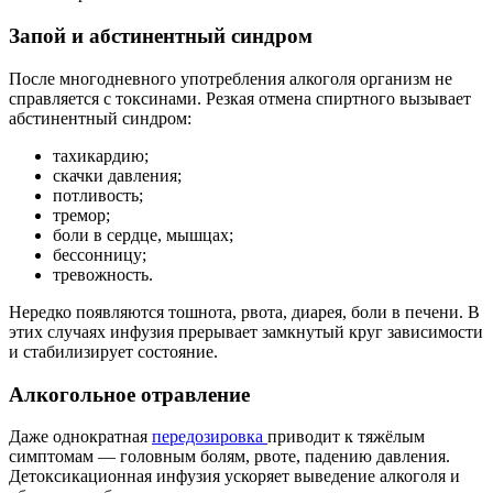
Запой и абстинентный синдром
После многодневного употребления алкоголя организм не
справляется с токсинами. Резкая отмена спиртного вызывает
абстинентный синдром:
тахикардию;
скачки давления;
потливость;
тремор;
боли в сердце, мышцах;
бессонницу;
тревожность.
Нередко появляются тошнота, рвота, диарея, боли в печени. В
этих случаях инфузия прерывает замкнутый круг зависимости
и стабилизирует состояние.
Алкогольное отравление
Даже однократная
передозировка
приводит к тяжёлым
симптомам — головным болям, рвоте, падению давления.
Детоксикационная инфузия ускоряет выведение алкоголя и