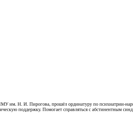
У им. Н. И. Пирогова, прошёл ординатуру по психиатрии-нарк
гическую поддержку. Помогает справляться с абстинентным син