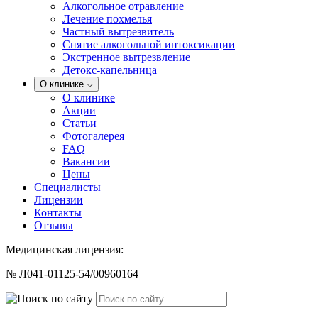
Алкогольное отравление
Лечение похмелья
Частный вытрезвитель
Снятие алкогольной интоксикации
Экстренное вытрезвление
Детокс-капельница
О клинике
О клинике
Акции
Статьи
Фотогалерея
FAQ
Вакансии
Цены
Специалисты
Лицензии
Контакты
Отзывы
Медицинская лицензия:
№ Л041-01125-54/00960164