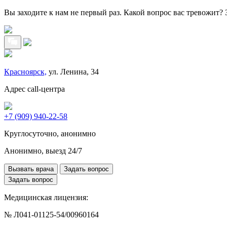
Вы заходите к нам не первый раз. Какой вопрос вас тревожит?
Красноярск,
ул. Ленина, 34
Адрес call-центра
+7 (909) 940-22-58
Круглосуточно, анонимно
Анонимно, выезд 24/7
Вызвать врача
Задать вопрос
Задать вопрос
Медицинская лицензия:
№ Л041-01125-54/00960164