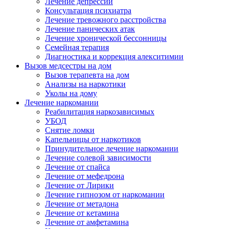
Лечение депрессии
Консультация психиатра
Лечение тревожного расстройства
Лечение панических атак
Лечение хронической бессонницы
Семейная терапия
Диагностика и коррекция алекситимии
Вызов медсестры на дом
Вызов терапевта на дом
Анализы на наркотики
Уколы на дому
Лечение наркомании
Реабилитация наркозависимых
УБОД
Снятие ломки
Капельницы от наркотиков
Принудительное лечение наркомании
Лечение солевой зависимости
Лечение от спайса
Лечение от мефедрона
Лечение от Лирики
Лечение гипнозом от наркомании
Лечение от метадона
Лечение от кетамина
Лечение от амфетамина