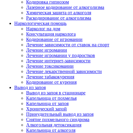
Кодировка гипнозом
Лазерное кодирование от алкоголизма
Химическая защита от алкоголя
Раскодирование от алкоголизма
Наркологическая помощь
Нарколог на дом
Консультация нарколога
Кодирование от игромании
Лечение зависимости от ставок на спорт
Лечение игромании
Лечение игромании у подростков
Лечение интернет-зависимости
Лечение токсикомании
Лечение лекарственной зависимости
Лечение табакокурения
Кодирование от курения
Вывод из запоя
Вывод из запоя в стационаре
Капельница от похмелья
Капельница от запоя
Хронический запой
Принудительный вывод из запоя
Снятие похмельного синдрома
Алкогольная детоксикация
Капельница от алкоголя