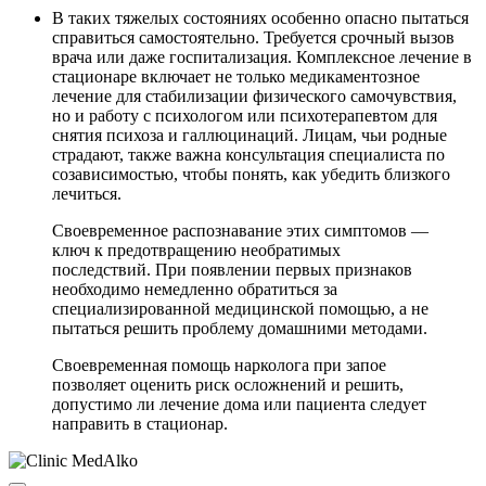
В таких тяжелых состояниях особенно опасно пытаться
справиться самостоятельно. Требуется срочный вызов
врача или даже госпитализация. Комплексное лечение в
стационаре включает не только медикаментозное
лечение для стабилизации физического самочувствия,
но и работу с психологом или психотерапевтом для
снятия психоза и галлюцинаций. Лицам, чьи родные
страдают, также важна консультация специалиста по
созависимостью, чтобы понять, как убедить близкого
лечиться.
Своевременное распознавание этих симптомов —
ключ к предотвращению необратимых
последствий. При появлении первых признаков
необходимо немедленно обратиться за
специализированной медицинской помощью, а не
пытаться решить проблему домашними методами.
Своевременная помощь нарколога при запое
позволяет оценить риск осложнений и решить,
допустимо ли лечение дома или пациента следует
направить в стационар.