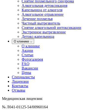
Снятие похмельного синдрома
Алкогольная детоксикация
Капельница от алкоголя
Алкогольное отравление
Лечение похмелья
Частный вытрезвитель
Снятие алкогольной интоксикации
Экстренное вытрезвление
Детокс-капельница
О клинике
О клинике
Акции
Статьи
Фотогалерея
FAQ
Вакансии
Цены
Специалисты
Лицензии
Контакты
Отзывы
Медицинская лицензия:
№ Л041-01125-54/00960164