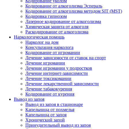
Кодирование уколом
Кодирование от алкоголизма Эспераль
Кодирование от алкоголизма методом SIT (MST)
Кодировка гипнозом
Лазерное кодирование от алкоголизма
Химическая защита от алкоголя
Раскодирование от алкоголизма
Наркологическая помощь
Нарколог на дом
Консультация нарколога
Кодирование от игромании
Лечение зависимости от ставок на спорт
Лечение игромании
Лечение игромании у подростков
Лечение интернет-зависимости
Лечение токсикомании
Лечение лекарственной зависимости
Лечение табакокурения
Кодирование от курения
Вывод из запоя
Вывод из запоя в стационаре
Капельница от похмелья
Капельница от запоя
Хронический запой
Принудительный вывод из запоя