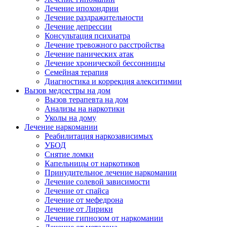
Лечение ипохондрии
Лечение раздражительности
Лечение депрессии
Консультация психиатра
Лечение тревожного расстройства
Лечение панических атак
Лечение хронической бессонницы
Семейная терапия
Диагностика и коррекция алекситимии
Вызов медсестры на дом
Вызов терапевта на дом
Анализы на наркотики
Уколы на дому
Лечение наркомании
Реабилитация наркозависимых
УБОД
Снятие ломки
Капельницы от наркотиков
Принудительное лечение наркомании
Лечение солевой зависимости
Лечение от спайса
Лечение от мефедрона
Лечение от Лирики
Лечение гипнозом от наркомании