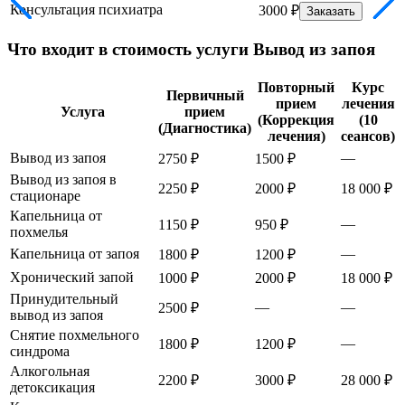
Консультация психиатра
3000 ₽
Заказать
Что входит в стоимость услуги Вывод из запоя
Повторный
Курс
Первичный
прием
лечения
Услуга
прием
(Коррекция
(10
(Диагностика)
лечения)
сеансов)
Вывод из запоя
—
2750 ₽
1500 ₽
Вывод из запоя в
2250 ₽
2000 ₽
18 000 ₽
стационаре
Капельница от
—
1150 ₽
950 ₽
похмелья
Капельница от запоя
—
1800 ₽
1200 ₽
Хронический запой
1000 ₽
2000 ₽
18 000 ₽
Принудительный
—
—
2500 ₽
вывод из запоя
Снятие похмельного
—
1800 ₽
1200 ₽
синдрома
Алкогольная
2200 ₽
3000 ₽
28 000 ₽
детоксикация