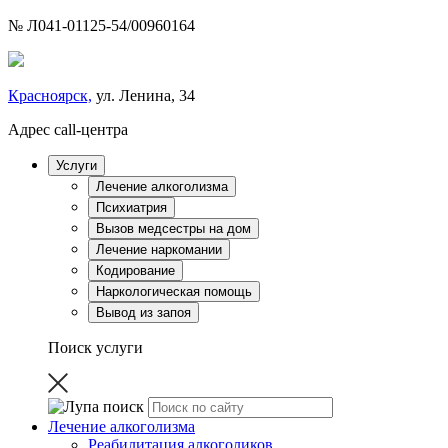
№ Л041-01125-54/00960164
Красноярск,
ул. Ленина, 34
Адрес call-центра
Услуги
Лечение алкоголизма
Психиатрия
Вызов медсестры на дом
Лечение наркомании
Кодирование
Наркологическая помощь
Вывод из запоя
Поиск услуги
Лечение алкоголизма
Реабилитация алкоголиков