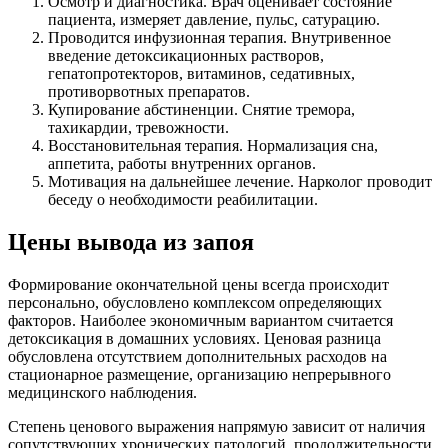
Осмотр и диагностика. Врач оценивает состояние
пациента, измеряет давление, пульс, сатурацию.
Проводится инфузионная терапия. Внутривенное
введение детоксикационных растворов,
гепатопротекторов, витаминов, седативных,
противорвотных препаратов.
Купирование абстиненции. Снятие тремора,
тахикардии, тревожности.
Восстановительная терапия. Нормализация сна,
аппетита, работы внутренних органов.
Мотивация на дальнейшее лечение. Нарколог проводит
беседу о необходимости реабилитации.
Цены вывода из запоя
Формирование окончательной цены всегда происходит
персонально, обусловлено комплексом определяющих
факторов. Наиболее экономичным вариантом считается
детоксикация в домашних условиях. Ценовая разница
обусловлена отсутствием дополнительных расходов на
стационарное размещение, организацию непрерывного
медицинского наблюдения.
Степень ценового выражения напрямую зависит от наличия
сопутствующих хронических патологий, продолжительности