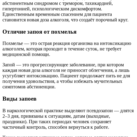
абстинентным синдромом с тремором, тахикардией,
гипертонией, психологическим дискомфортом.
Единственным временным спасением для пациента
становится новая доза алкоголя, что создаёт порочный круг.
Отличие запоя от похмелья
Похмелье — это острая реакция организма на интоксикацию
алкоголем, которая проходит в течение суток, не требует
медицинской помощи.
Запой — это прогрессирующее заболевание, при котором
каждая новая доза алкоголя не приносит облегчения, а лишь
усугубляет интоксикацию. Пациент продолжает пить не для
получения удовольствия, а чтобы избежать мучительных
симптомов абстиненции.
Виды запоев
В наркологической практике выделяют псевдозапои — длятся
2–3 дня, привязаны к ситуациям, датам (выходные,
праздники). При таких периодах человек сохраняет
частичный контроль, способен вернуться к работе.