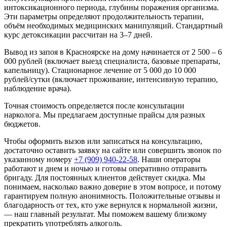
интоксикационного периода, глубины поражения организма.
Эти параметры определяют продолжительность терапии,
объём необходимых медицинских манипуляций. Стандартный
курс детоксикации рассчитан на 3–7 дней.
Вывод из запоя в Красноярске на дому начинается от 2 500 – 6
000 рублей (включает выезд специалиста, базовые препараты,
капельницу). Стационарное лечение от 5 000 до 10 000
рублей/сутки (включает проживание, интенсивную терапию,
наблюдение врача).
Точная стоимость определяется после консультации
нарколога. Мы предлагаем доступные прайсы для разных
бюджетов.
Чтобы оформить вызов или записаться на консультацию,
достаточно оставить заявку на сайте или совершить звонок по
указанному номеру
+7 (909) 940-22-58
. Наши операторы
работают и днем и ночью и готовы оперативно отправить
бригаду. Для постоянных клиентов действует скидка. Мы
понимаем, насколько важно доверие в этом вопросе, и потому
гарантируем полную анонимность. Положительные отзывы и
благодарность от тех, кто уже вернулся к нормальной жизни,
— наш главный результат. Мы поможем вашему близкому
прекратить употреблять алкоголь.