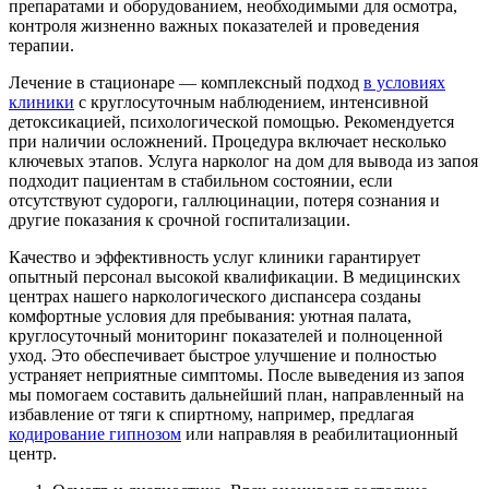
препаратами и оборудованием, необходимыми для осмотра,
контроля жизненно важных показателей и проведения
терапии.
Лечение в стационаре — комплексный подход
в условиях
клиники
с круглосуточным наблюдением, интенсивной
детоксикацией, психологической помощью. Рекомендуется
при наличии осложнений. Процедура включает несколько
ключевых этапов. Услуга нарколог на дом для вывода из запоя
подходит пациентам в стабильном состоянии, если
отсутствуют судороги, галлюцинации, потеря сознания и
другие показания к срочной госпитализации.
Качество и эффективность услуг клиники гарантирует
опытный персонал высокой квалификации. В медицинских
центрах нашего наркологического диспансера созданы
комфортные условия для пребывания: уютная палата,
круглосуточный мониторинг показателей и полноценной
уход. Это обеспечивает быстрое улучшение и полностью
устраняет неприятные симптомы. После выведения из запоя
мы помогаем составить дальнейший план, направленный на
избавление от тяги к спиртному, например, предлагая
кодирование гипнозом
или направляя в реабилитационный
центр.