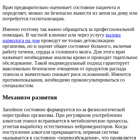
Врач предварительно оценивает состояние пациента и
определяет, можно ли безопасно вывести из запоя на дому или
потребуется госпитализация.
Именно поэтому так важно обращаться за профессиональной
помощью. В частной клинике или через услугу
вызова
нарколога на дом
проведут не только детоксикацию
организма, но и оценят общее состояние больного, включая
работу печени, сердца и головного мозга. Для этого врач
назначает необходимые анализы крови и проводит тщательное
обследование. Такой индивидуальный подход гарантирует
максимально безопасное очищения от продуктов распада
этанола и значительно снижает риск осложнений. Имеются
противопоказания, необходимо проконсультироваться со
специалистом.
Механизм развития
Запойное состояние формируется из-за физиологической
перестройки организма. При регулярном употреблении
алкоголя этанол встраивается в метаболические процессы,
угнетая выработку естественных нейромедиаторов. Когда
поступление алкоголя прекращается, нервная система
оказывается в состоянии «перевозбуждения», что проявляется