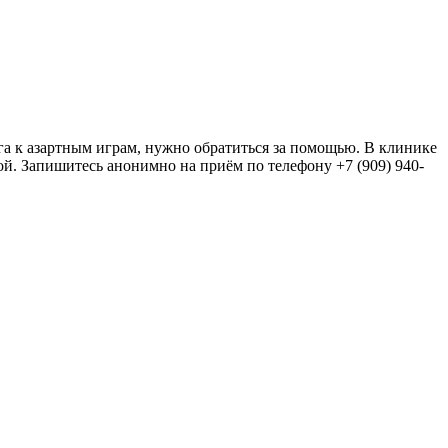
яга к азартным играм, нужно обратиться за помощью. В клинике
й. Запишитесь анонимно на приём по телефону +7 (909) 940-