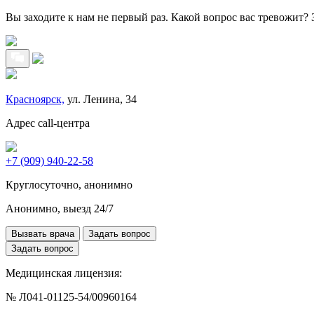
Вы заходите к нам не первый раз. Какой вопрос вас тревожит?
Красноярск,
ул. Ленина, 34
Адрес call-центра
+7 (909) 940-22-58
Круглосуточно, анонимно
Анонимно, выезд 24/7
Вызвать врача
Задать вопрос
Задать вопрос
Медицинская лицензия:
№ Л041-01125-54/00960164