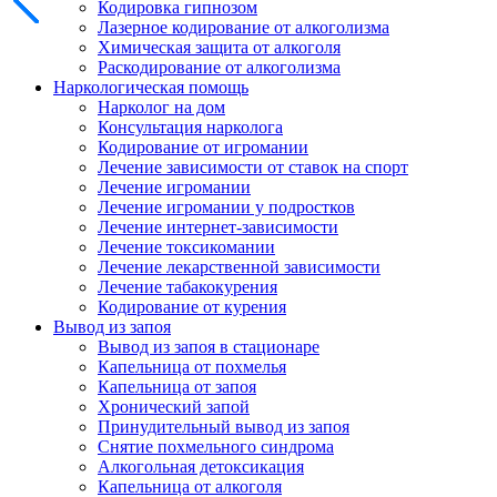
Кодировка гипнозом
Лазерное кодирование от алкоголизма
Химическая защита от алкоголя
Раскодирование от алкоголизма
Наркологическая помощь
Нарколог на дом
Консультация нарколога
Кодирование от игромании
Лечение зависимости от ставок на спорт
Лечение игромании
Лечение игромании у подростков
Лечение интернет-зависимости
Лечение токсикомании
Лечение лекарственной зависимости
Лечение табакокурения
Кодирование от курения
Вывод из запоя
Вывод из запоя в стационаре
Капельница от похмелья
Капельница от запоя
Хронический запой
Принудительный вывод из запоя
Снятие похмельного синдрома
Алкогольная детоксикация
Капельница от алкоголя