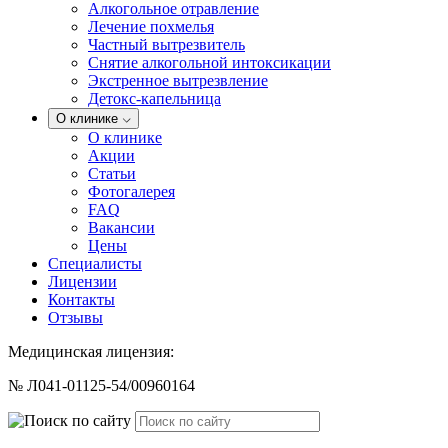
Алкогольное отравление
Лечение похмелья
Частный вытрезвитель
Снятие алкогольной интоксикации
Экстренное вытрезвление
Детокс-капельница
О клинике
О клинике
Акции
Статьи
Фотогалерея
FAQ
Вакансии
Цены
Специалисты
Лицензии
Контакты
Отзывы
Медицинская лицензия:
№ Л041-01125-54/00960164