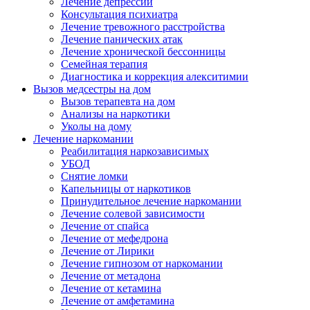
Лечение депрессии
Консультация психиатра
Лечение тревожного расстройства
Лечение панических атак
Лечение хронической бессонницы
Семейная терапия
Диагностика и коррекция алекситимии
Вызов медсестры на дом
Вызов терапевта на дом
Анализы на наркотики
Уколы на дому
Лечение наркомании
Реабилитация наркозависимых
УБОД
Снятие ломки
Капельницы от наркотиков
Принудительное лечение наркомании
Лечение солевой зависимости
Лечение от спайса
Лечение от мефедрона
Лечение от Лирики
Лечение гипнозом от наркомании
Лечение от метадона
Лечение от кетамина
Лечение от амфетамина