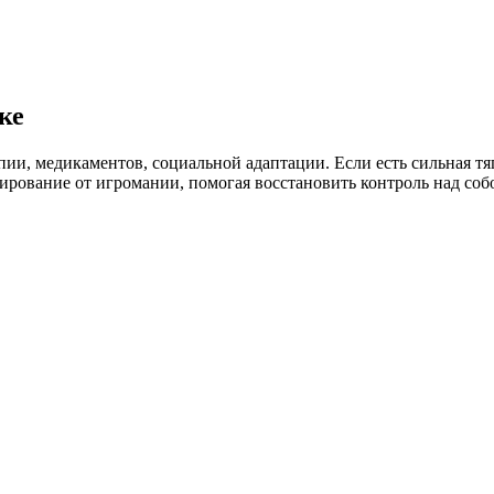
ке
пии, медикаментов, социальной адаптации. Если есть сильная т
рование от игромании, помогая восстановить контроль над собо