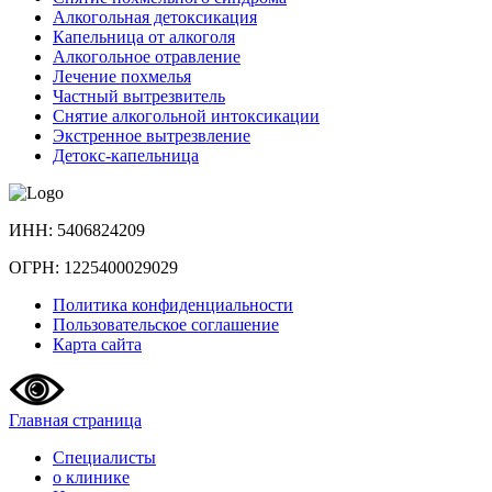
Алкогольная детоксикация
Капельница от алкоголя
Алкогольное отравление
Лечение похмелья
Частный вытрезвитель
Снятие алкогольной интоксикации
Экстренное вытрезвление
Детокс-капельница
ИНН: 5406824209
ОГРН: 1225400029029
Политика конфиденциальности
Пользовательское соглашение
Карта сайта
Главная страница
Специалисты
о клинике