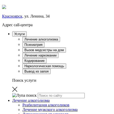
Красноярск,
ул. Ленина, 34
Адрес call-центра
Услуги
Лечение алкоголизма
Психиатрия
Вызов медсестры на дом
Лечение наркомании
Кодирование
Наркологическая помощь
Вывод из запоя
Поиск услуги
Лечение алкоголизма
Реабилитация алкоголиков
Лечение мужского алкоголизма