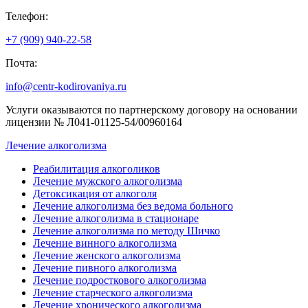
Телефон:
+7 (909) 940-22-58
Почта:
info@centr-kodirovaniya.ru
Услуги оказываются по партнерскому договору на основании
лицензии № Л041-01125-54/00960164
Лечение алкоголизма
Реабилитация алкоголиков
Лечение мужского алкоголизма
Детоксикация от алкоголя
Лечение алкоголизма без ведома больного
Лечение алкоголизма в стационаре
Лечение алкоголизма по методу Шичко
Лечение винного алкоголизма
Лечение женского алкоголизма
Лечение пивного алкоголизма
Лечение подросткового алкоголизма
Лечение старческого алкоголизма
Лечение хронического алкоголизма