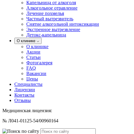
Капельница от алкоголя
Алкогольное отравление
Лечение похмелья
Частный вытрезвитель
Снятие алкогольной интоксикации
Экстренное вытрезвление
Детокс-капельница
О клинике
О клинике
Акции
Статьи
Фотогалерея
FAQ
Вакансии
Цены
Специалисты
Лицензии
Контакты
Отзывы
Медицинская лицензия:
№ Л041-01125-54/00960164