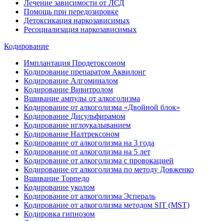
Лечение зависимости от ЛСД
Помощь при передозировке
Детоксикация наркозависимых
Ресоциализация наркозависимых
Кодирование
Имплантация Продетоксоном
Кодирование препаратом Аквилонг
Кодирование Алгоминалом
Кодирование Вивитролом
Вшивание ампулы от алкоголизма
Кодирование от алкоголизма «Двойной блок»
Кодирование Дисульфирамом
Кодирование иглоукалыванием
Кодирование Налтрексоном
Кодирование от алкоголизма на 3 года
Кодирование от алкоголизма на 5 лет
Кодирование от алкоголизма с провокацией
Кодирование от алкоголизма по методу Довженко
Вшивание Торпедо
Кодирование уколом
Кодирование от алкоголизма Эспераль
Кодирование от алкоголизма методом SIT (MST)
Кодировка гипнозом