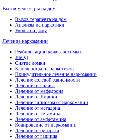
Вызов медсестры на дом
Вызов терапевта на дом
Анализы на наркотики
Уколы на дому
Лечение наркомании
Реабилитация наркозависимых
УБОД
Снятие ломки
Капельницы от наркотиков
Принудительное лечение наркомании
Лечение солевой зависимости
Лечение от спайса
Лечение от мефедрона
Лечение от Лирики
Лечение гипнозом от наркомании
Лечение от метадона
Лечение от кетамина
Лечение от амфетамина
Кодирование от наркомании
Лечение от бутирата
Лечение от гашиша