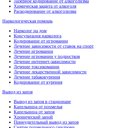
Лазерное кодирование от алкоголизма
Химическая защита от алкоголя
Раскодирование от алкоголизма
Наркологическая помощь
Нарколог на дом
Консультация нарколога
Кодирование от игромании
Лечение зависимости от ставок на спорт
Лечение игромании
Лечение игромании у подростков
Лечение интернет-зависимости
Лечение токсикомании
Лечение лекарственной зависимости
Лечение табакокурения
Кодирование от курения
Вывод из запоя
Вывод из запоя в стационаре
Капельница от похмелья
Капельница от запоя
Хронический запой
Принудительный вывод из запоя
Снятие похмельного синдрома