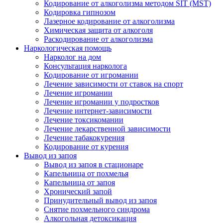
Кодирование от алкоголизма методом SIT (MST)
Кодировка гипнозом
Лазерное кодирование от алкоголизма
Химическая защита от алкоголя
Раскодирование от алкоголизма
Наркологическая помощь
Нарколог на дом
Консультация нарколога
Кодирование от игромании
Лечение зависимости от ставок на спорт
Лечение игромании
Лечение игромании у подростков
Лечение интернет-зависимости
Лечение токсикомании
Лечение лекарственной зависимости
Лечение табакокурения
Кодирование от курения
Вывод из запоя
Вывод из запоя в стационаре
Капельница от похмелья
Капельница от запоя
Хронический запой
Принудительный вывод из запоя
Снятие похмельного синдрома
Алкогольная детоксикация