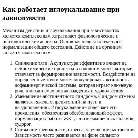
Как работает иглоукалывание при
зависимости
Механизм действия иглоукалывания при зависимостях
является комплексным затрагивает физиологические и
психологические аспекты. Основная цель заключается в
нормализации общего состояния. Действие на организм
является комплексным:
Снижение тяги. Акупунктура эффективно влияет на
нейрохимические процессы в головном мозге, которые
отвечают за формирование зависимости. Воздействие на
определенные точки может модулировать активность
дофаминергической системы, которая играет ключевую
роль в механизмах вознаграждения и удовольствия.
Уменьшение абстинентного синдрома. Синдром отмены
является тяжелых препятствий на пути к
выздоровлению. Иглоукалывание облегчает его
проявления, обеспечивая обезболивающий эффект,
нормализацию работы ЖКТ, снятие мышечных спазмов,
судорог.
Снижение тревожности, стресса, улучшение настроения.
Зависимость часто развивается на фоне сильного