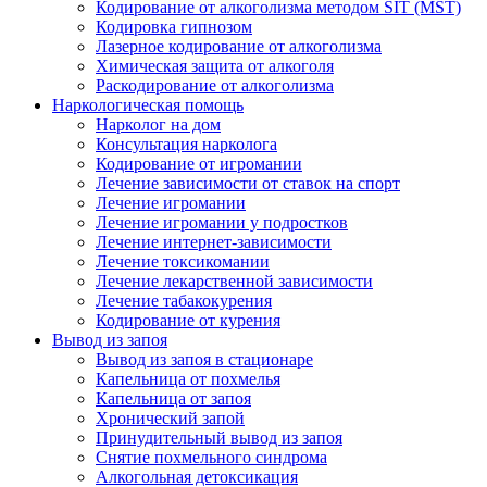
Кодирование от алкоголизма методом SIT (MST)
Кодировка гипнозом
Лазерное кодирование от алкоголизма
Химическая защита от алкоголя
Раскодирование от алкоголизма
Наркологическая помощь
Нарколог на дом
Консультация нарколога
Кодирование от игромании
Лечение зависимости от ставок на спорт
Лечение игромании
Лечение игромании у подростков
Лечение интернет-зависимости
Лечение токсикомании
Лечение лекарственной зависимости
Лечение табакокурения
Кодирование от курения
Вывод из запоя
Вывод из запоя в стационаре
Капельница от похмелья
Капельница от запоя
Хронический запой
Принудительный вывод из запоя
Снятие похмельного синдрома
Алкогольная детоксикация