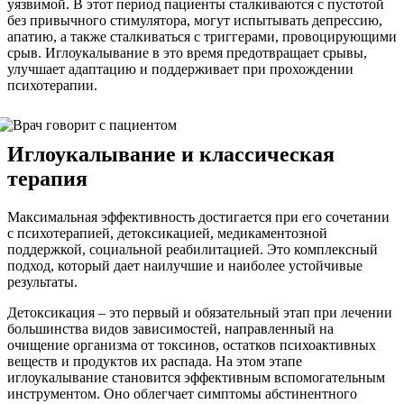
уязвимой. В этот период пациенты сталкиваются с пустотой
без привычного стимулятора, могут испытывать депрессию,
апатию, а также сталкиваться с триггерами, провоцирующими
срыв. Иглоукалывание в это время предотвращает срывы,
улучшает адаптацию и поддерживает при прохождении
психотерапии.
Иглоукалывание и классическая
терапия
Максимальная эффективность достигается при его сочетании
с психотерапией, детоксикацией, медикаментозной
поддержкой, социальной реабилитацией. Это комплексный
подход, который дает наилучшие и наиболее устойчивые
результаты.
Детоксикация – это первый и обязательный этап при лечении
большинства видов зависимостей, направленный на
очищение организма от токсинов, остатков психоактивных
веществ и продуктов их распада. На этом этапе
иглоукалывание становится эффективным вспомогательным
инструментом. Оно облегчает симптомы абстинентного