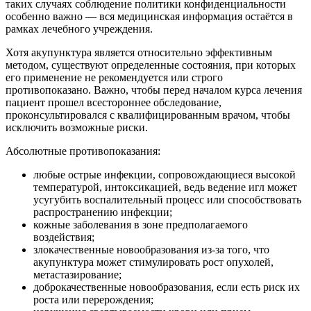
таких случаях соблюдение политики конфиденциальности
особенно важно — вся медицинская информация остаётся в
рамках лечебного учреждения.
Хотя акупунктура является относительно эффективным
методом, существуют определенные состояния, при которых
его применение не рекомендуется или строго
противопоказано. Важно, чтобы перед началом курса лечения
пациент прошел всестороннее обследование,
проконсультировался с квалифицированным врачом, чтобы
исключить возможные риски.
Абсолютные противопоказания:
любые острые инфекции, сопровождающиеся высокой
температурой, интоксикацией, ведь ведение игл может
усугубить воспалительный процесс или способствовать
распространению инфекции;
кожные заболевания в зоне предполагаемого
воздействия;
злокачественные новообразования из-за того, что
акупунктура может стимулировать рост опухолей,
метастазирование;
доброкачественные новообразования, если есть риск их
роста или перерождения;