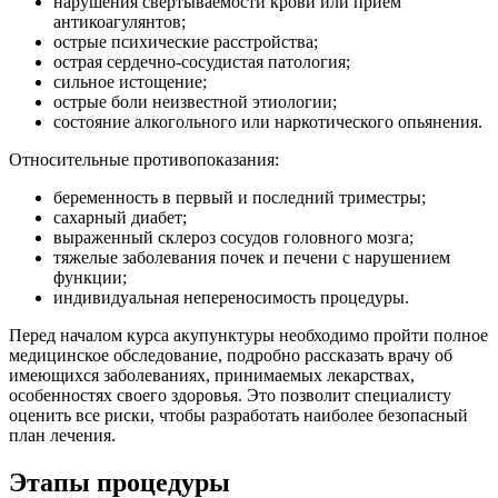
нарушения свертываемости крови или прием
антикоагулянтов;
острые психические расстройства;
острая сердечно-сосудистая патология;
сильное истощение;
острые боли неизвестной этиологии;
состояние алкогольного или наркотического опьянения.
Относительные противопоказания:
беременность в первый и последний триместры;
сахарный диабет;
выраженный склероз сосудов головного мозга;
тяжелые заболевания почек и печени с нарушением
функции;
индивидуальная непереносимость процедуры.
Перед началом курса акупунктуры необходимо пройти полное
медицинское обследование, подробно рассказать врачу об
имеющихся заболеваниях, принимаемых лекарствах,
особенностях своего здоровья. Это позволит специалисту
оценить все риски, чтобы разработать наиболее безопасный
план лечения.
Этапы процедуры