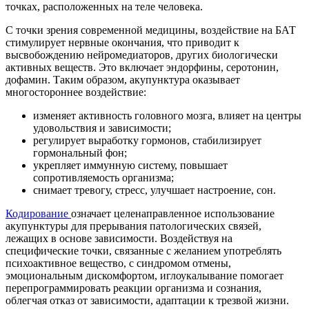
точках, расположенных на теле человека.
С точки зрения современной медицины, воздействие на БАТ
стимулирует нервные окончания, что приводит к
высвобождению нейромедиаторов, других биологически
активных веществ. Это включает эндорфины, серотонин,
дофамин. Таким образом, акупунктура оказывает
многостороннее воздействие:
изменяет активность головного мозга, влияет на центры
удовольствия и зависимости;
регулирует выработку гормонов, стабилизирует
гормональный фон;
укрепляет иммунную систему, повышает
сопротивляемость организма;
снимает тревогу, стресс, улучшает настроение, сон.
Кодирование
означает целенаправленное использование
акупунктуры для прерывания патологических связей,
лежащих в основе зависимости. Воздействуя на
специфические точки, связанные с желанием употреблять
психоактивное вещество, с синдромом отмены,
эмоциональным дискомфортом, иглоукалывание помогает
перепрограммировать реакции организма и сознания,
облегчая отказ от зависимости, адаптации к трезвой жизни.