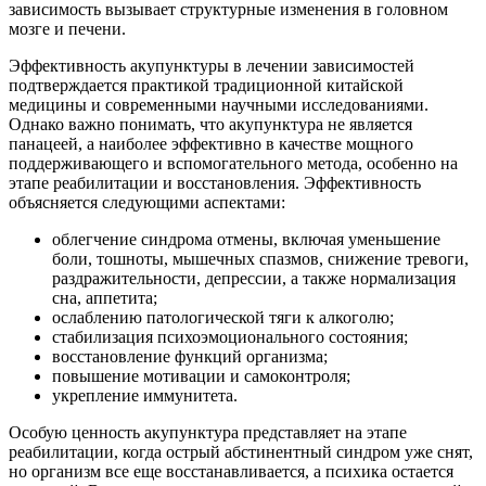
зависимость вызывает структурные изменения в головном
мозге и печени.
Эффективность акупунктуры в лечении зависимостей
подтверждается практикой традиционной китайской
медицины и современными научными исследованиями.
Однако важно понимать, что акупунктура не является
панацеей, а наиболее эффективно в качестве мощного
поддерживающего и вспомогательного метода, особенно на
этапе реабилитации и восстановления. Эффективность
объясняется следующими аспектами:
облегчение синдрома отмены, включая уменьшение
боли, тошноты, мышечных спазмов, снижение тревоги,
раздражительности, депрессии, а также нормализация
сна, аппетита;
ослаблению патологической тяги к алкоголю;
стабилизация психоэмоционального состояния;
восстановление функций организма;
повышение мотивации и самоконтроля;
укрепление иммунитета.
Особую ценность акупунктура представляет на этапе
реабилитации, когда острый абстинентный синдром уже снят,
но организм все еще восстанавливается, а психика остается