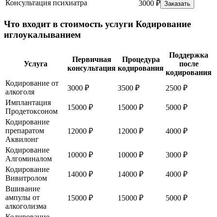
Консультация психиатра
3000 ₽
Заказать
Что входит в стоимость услуги Кодирование
иглоукалыванием
Поддержка
Первичная
Процедура
Услуга
после
консультация
кодирования
кодирования
Кодирование от
3000 ₽
3500 ₽
2500 ₽
алкоголя
Имплантация
15000 ₽
15000 ₽
5000 ₽
Продетоксоном
Кодирование
препаратом
12000 ₽
12000 ₽
4000 ₽
Аквилонг
Кодирование
10000 ₽
10000 ₽
3000 ₽
Алгоминалом
Кодирование
14000 ₽
14000 ₽
4000 ₽
Вивитролом
Вшивание
ампулы от
15000 ₽
15000 ₽
5000 ₽
алкоголизма
Кодирование