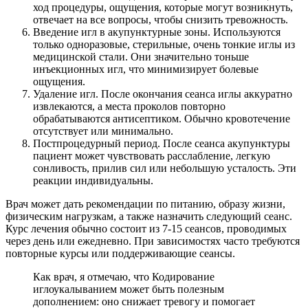
ход процедуры, ощущения, которые могут возникнуть,
отвечает на все вопросы, чтобы снизить тревожность.
Введение игл в акупунктурные зоны. Используются
только одноразовые, стерильные, очень тонкие иглы из
медицинской стали. Они значительно тоньше
инъекционных игл, что минимизирует болевые
ощущения.
Удаление игл. После окончания сеанса иглы аккуратно
извлекаются, а места проколов повторно
обрабатываются антисептиком. Обычно кровотечение
отсутствует или минимально.
Постпроцедурный период. После сеанса акупунктуры
пациент может чувствовать расслабление, легкую
сонливость, прилив сил или небольшую усталость. Эти
реакции индивидуальны.
Врач может дать рекомендации по питанию, образу жизни,
физическим нагрузкам, а также назначить следующий сеанс.
Курс лечения обычно состоит из 7-15 сеансов, проводимых
через день или ежедневно. При зависимостях часто требуются
повторные курсы или поддерживающие сеансы.
Как врач, я отмечаю, что Кодирование
иглоукалыванием может быть полезным
дополнением: оно снижает тревогу и помогает