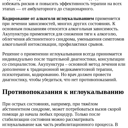
избежать рисков и повысить эффективность терапии на всех
этапах — от амбулаторного до стационарного.
Кодирование от алкоголя иглоукалыванием
применяется
при лечении зависимостей, многих других состояниях. К
основным показаниям относится алкогольная зависимость.
Акупунктура применяется для снижения тяги к алкоголю,
облегчения абстинентного синдрома, уменьшения симптомов
алкогольной интоксикации, профилактики срывов.
Решение о применении иглоукалывания всегда принимается
индивидуально после тщательной диагностики, консультации
со специалистом. Акупунктура – основной метод лечения или
дополнение к традиционной медикаментозной терапии,
психотерапии, кодированию. Но врач должен провести
диагностику, чтобы убедиться, что нет противопоказаний.
Противопоказания к иглоукалыванию
При острых состояниях, например, при тяжёлом
абстинентном синдроме, может потребоваться вызов скорой
помощи до начала любых процедур. Только после
стабилизации состояния можно рассматривать
иглоукалывание как часть реабилитационного процесса. В