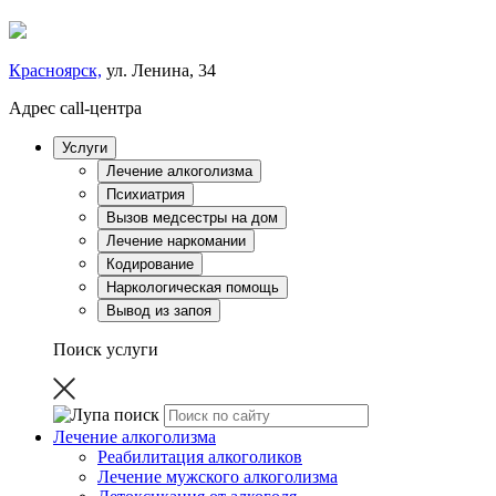
Красноярск,
ул. Ленина, 34
Адрес call-центра
Услуги
Лечение алкоголизма
Психиатрия
Вызов медсестры на дом
Лечение наркомании
Кодирование
Наркологическая помощь
Вывод из запоя
Поиск услуги
Лечение алкоголизма
Реабилитация алкоголиков
Лечение мужского алкоголизма