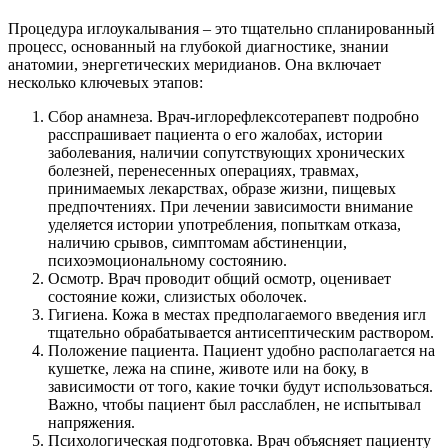
Процедура иглоукалывания – это тщательно спланированный
процесс, основанный на глубокой диагностике, знании
анатомии, энергетических меридианов. Она включает
несколько ключевых этапов:
Сбор анамнеза. Врач-иглорефлексотерапевт подробно
расспрашивает пациента о его жалобах, истории
заболевания, наличии сопутствующих хронических
болезней, перенесенных операциях, травмах,
принимаемых лекарствах, образе жизни, пищевых
предпочтениях. При лечении зависимости внимание
уделяется истории употребления, попыткам отказа,
наличию срывов, симптомам абстиненции,
психоэмоциональному состоянию.
Осмотр. Врач проводит общий осмотр, оценивает
состояние кожи, слизистых оболочек.
Гигиена. Кожа в местах предполагаемого введения игл
тщательно обрабатывается антисептическим раствором.
Положение пациента. Пациент удобно располагается на
кушетке, лежа на спине, животе или на боку, в
зависимости от того, какие точки будут использоваться.
Важно, чтобы пациент был расслаблен, не испытывал
напряжения.
Психологическая подготовка. Врач объясняет пациенту