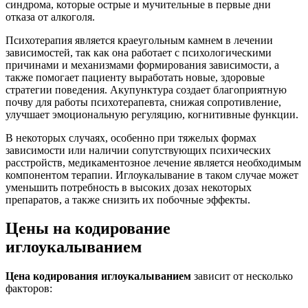
синдрома, которые острые и мучительные в первые дни
отказа от алкоголя.
Психотерапия является краеугольным камнем в лечении
зависимостей, так как она работает с психологическими
причинами и механизмами формирования зависимости, а
также помогает пациенту выработать новые, здоровые
стратегии поведения. Акупунктура создает благоприятную
почву для работы психотерапевта, снижая сопротивление,
улучшает эмоциональную регуляцию, когнитивные функции.
В некоторых случаях, особенно при тяжелых формах
зависимости или наличии сопутствующих психических
расстройств, медикаментозное лечение является необходимым
компонентом терапии. Иглоукалывание в таком случае может
уменьшить потребность в высоких дозах некоторых
препаратов, а также снизить их побочные эффекты.
Цены на кодирование
иглоукалыванием
Цена кодирования иглоукалыванием
зависит от несколько
факторов: