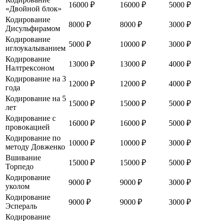
16000 ₽
16000 ₽
5000 ₽
«Двойной блок»
Кодирование
8000 ₽
8000 ₽
3000 ₽
Дисульфирамом
Кодирование
5000 ₽
10000 ₽
3000 ₽
иглоукалыванием
Кодирование
13000 ₽
13000 ₽
4000 ₽
Налтрексоном
Кодирование на 3
12000 ₽
12000 ₽
4000 ₽
года
Кодирование на 5
15000 ₽
15000 ₽
5000 ₽
лет
Кодирование с
16000 ₽
16000 ₽
5000 ₽
провокацией
Кодирование по
10000 ₽
10000 ₽
3000 ₽
методу Довженко
Вшивание
15000 ₽
15000 ₽
5000 ₽
Торпедо
Кодирование
9000 ₽
9000 ₽
3000 ₽
уколом
Кодирование
9000 ₽
9000 ₽
3000 ₽
Эспераль
Кодирование