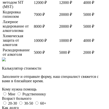
методом SIT
12000 ₽
12000 ₽
4000 ₽
(MST)
Кодировка
7000 ₽
20000 ₽
5000 ₽
гипнозом
Лазерное
кодирование от
8000 ₽
20000 ₽
5000 ₽
алкоголизма
Химическая
защита от
10000 ₽
10000 ₽
4000 ₽
алкоголя
Раскодирование
5000 ₽
5000 ₽
2000 ₽
от алкоголя
Калькулятор стоимости
Заполните и отправьте форму, наш специалист свяжется с
вами в близайшее время.
Кому нужна помощь
Мне
Родственнику
Возраст больного
20-30
30-50
60+
Как долго