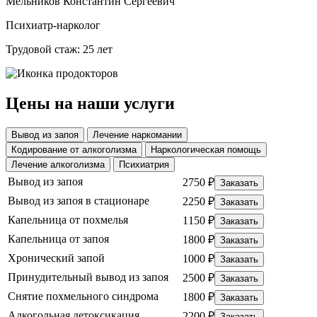
Мельников Константин Сергеевич
Психиатр-нарколог
Трудовой стаж: 25 лет
Цены на наши услуги
Вывод из запоя
Лечение наркомании
Кодирование от алкоголизма
Наркологическая помощь
Лечение алкоголизма
Психиатрия
Вывод из запоя
2750 ₽
Заказать
Вывод из запоя в стационаре
2250 ₽
Заказать
Капельница от похмелья
1150 ₽
Заказать
Капельница от запоя
1800 ₽
Заказать
Хронический запой
1000 ₽
Заказать
Принудительный вывод из запоя
2500 ₽
Заказать
Снятие похмельного синдрома
1800 ₽
Заказать
Алкогольная детоксикация
2200 ₽
Заказать