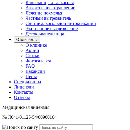
Капельница от алкоголя
Алкогольное отравление
Лечение похмелья
Частный вытрезвитель
Снятие алкогольной интоксикации
Экстренное вытрезвление
Детокс-капельница
О клинике
О клинике
Акции
Статьи
Фотогалерея
FAQ
Вакансии
Цены
Специалисты
Лицензии
Контакты
Отзывы
Медицинская лицензия:
№ Л041-01125-54/00960164