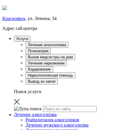
Красноярск,
ул. Ленина, 34
Адрес call-центра
Услуги
Лечение алкоголизма
Психиатрия
Вызов медсестры на дом
Лечение наркомании
Кодирование
Наркологическая помощь
Вывод из запоя
Поиск услуги
Лечение алкоголизма
Реабилитация алкоголиков
Лечение мужского алкоголизма