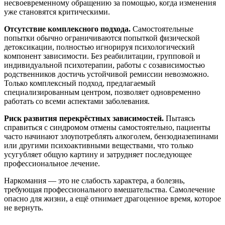
несвоевременному обращению за помощью, когда изменения
уже становятся критическими.
Отсутствие комплексного подхода.
Самостоятельные
попытки обычно ограничиваются попыткой физической
детоксикации, полностью игнорируя психологический
компонент зависимости. Без реабилитации, групповой и
индивидуальной психотерапии, работы с созависимостью
родственников достичь устойчивой ремиссии невозможно.
Только комплексный подход, предлагаемый
специализированным центром, позволяет одновременно
работать со всеми аспектами заболевания.
Риск развития перекрёстных зависимостей.
Пытаясь
справиться с синдромом отмены самостоятельно, пациенты
часто начинают злоупотреблять алкоголем, бензодиазепинами
или другими психоактивными веществами, что только
усугубляет общую картину и затрудняет последующее
профессиональное лечение.
Наркомания — это не слабость характера, а болезнь,
требующая профессионального вмешательства. Самолечение
опасно для жизни, а ещё отнимает драгоценное время, которое
не вернуть.