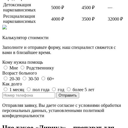
Детоксикация
—
5000 ₽
4500 ₽
наркозависимых
Ресоциализация
4000 ₽
3500 ₽
32000 ₽
наркозависимых
Калькулятор стоимости
Заполните и отправьте форму, наш специалист свяжется с
вами в близайшее время.
Кому нужна помощь
Мне
Родственнику
Возраст больного
20-30
30-50
60+
Как долго
1 месяц
пол года
год
более 5 лет
Отправить
Отправляя заявку, Вы даете согласие с условиями обработки
персональных данных, установленными политикой
конфиденциальности
Что такое «Лирика» – препарат для