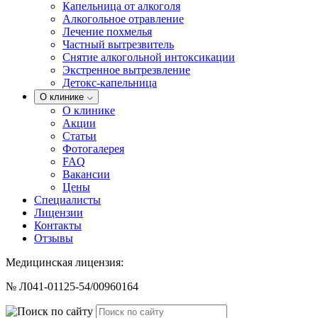
Капельница от алкоголя
Алкогольное отравление
Лечение похмелья
Частный вытрезвитель
Снятие алкогольной интоксикации
Экстренное вытрезвление
Детокс-капельница
О клинике
О клинике
Акции
Статьи
Фотогалерея
FAQ
Вакансии
Цены
Специалисты
Лицензии
Контакты
Отзывы
Медицинская лицензия:
№ Л041-01125-54/00960164