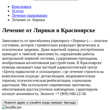
Красноярск
Услуги
Лечение наркомании
Лечение от Лирики
Лечение от Лирики в Красноярске
Зависимость от прегабалина (препарата «Лирика») — опасное
состояние, которое стремительно разрушает физическое и
психическое здоровье. Даже короткий период употребления
приводит к тяжёлой зависимости, нарушениям работы
центральной нервной системы, судорожным припадкам,
необратимым когнитивным расстройствам. В Красноярске
помощь оказывает наш частный наркологический центр
«Центр наркологии и психиатрии», где лечение строится на
комплексном подходе: детоксикация, медикаментозная
терапия, психологическая реабилитация, социальная
адаптация. Мы используем современные протоколы,
обеспечиваем круглосуточное наблюдение, гарантируем
полную анонимность. Звоните +7 (909) 940-22-58.
Укажите адрес и узнайте когда приедет бригада