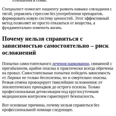
отношения в семье.
Специалист помогает пациенту развить навыки совладания с
тягой, управлять стрессом без употребления препаратов,
формировать новую систему ценностей. Этот эффективный
метод позволяет не просто отказаться от вещества, а
фундаментально изменить жизнь.
Почему нельзя справиться с
зависимостью самостоятельно – риск
осложнений
Попытки самостоятельного
лечения наркомании
, связанной с
прегабалином, крайне опасны и практически всегда обречены
на провал. Самостоятельные попытки победить зависимость
от Лирики не только бесполезны, но и смертельно опасны.
Резкая отмена провоцирует тяжелейшие осложнения: от
эпилептических припадков до острого психоза. Только
профессиональная детоксикация под круглосуточным
медицинским контролем гарантирует безопасность.
Вот основные причины, почему нельзя справиться без
профессиональной помощи следующее.