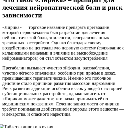
лечения нейропатической боли и риск
зависимости
«Лирика» — торговое название препарата прегабалин,
который первоначально был разработан для лечения
нейропатической боли, эпилепсии, генерализованных
тревожных расстройств. Однако благодаря своему
воздействию на центральную нервную систему (связывание с
кальциевыми каналами и влияние на высвобождение
нейромедиаторов) он стал объектом злоупотребления.
Прегабалин вызывает чувство эйфории, расслабления,
чувство лёгкого опьянения, особенно при приёме в дозах,
превышающих терапевтические. Именно это побочное
действие стало причиной развития массовой наркомании.
Риск развития аддикции особенно высок у людей с историей
субстанциональных расстройств, однако зависеть от
«Лирики» может даже тот, кто начал принимать её по
медицинским показаниям. Лечение зависимости от лирики
требует понимания двойственной природы этого вещества —
и лекарства, и опасного наркотика.