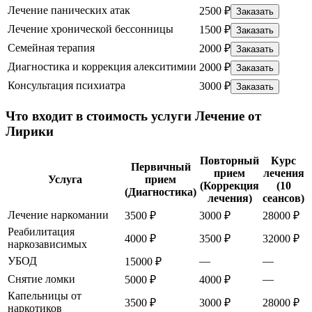
Лечение панических атак
2500 ₽
Заказать
Лечение хронической бессонницы
1500 ₽
Заказать
Семейная терапия
2000 ₽
Заказать
Диагностика и коррекция алекситимии
2000 ₽
Заказать
Консультация психиатра
3000 ₽
Заказать
Что входит в стоимость услуги Лечение от
Лирики
Повторный
Курс
Первичный
прием
лечения
Услуга
прием
(Коррекция
(10
(Диагностика)
лечения)
сеансов)
Лечение наркомании
3500 ₽
3000 ₽
28000 ₽
Реабилитация
4000 ₽
3500 ₽
32000 ₽
наркозависимых
УБОД
—
—
15000 ₽
Снятие ломки
—
5000 ₽
4000 ₽
Капельницы от
3500 ₽
3000 ₽
28000 ₽
наркотиков