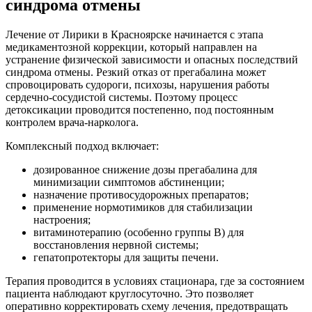
синдрома отмены
Лечение от Лирики в Красноярске начинается с этапа
медикаментозной коррекции, который направлен на
устранение физической зависимости и опасных последствий
синдрома отмены. Резкий отказ от прегабалина может
спровоцировать судороги, психозы, нарушения работы
сердечно-сосудистой системы. Поэтому процесс
детоксикации проводится постепенно, под постоянным
контролем врача-нарколога.
Комплексный подход включает:
дозированное снижение дозы прегабалина для
минимизации симптомов абстиненции;
назначение противосудорожных препаратов;
применение нормотимиков для стабилизации
настроения;
витаминотерапию (особенно группы B) для
восстановления нервной системы;
гепатопротекторы для защиты печени.
Терапия проводится в условиях стационара, где за состоянием
пациента наблюдают круглосуточно. Это позволяет
оперативно корректировать схему лечения, предотвращать