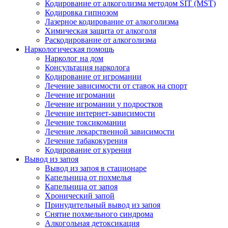
Кодирование от алкоголизма методом SIT (MST)
Кодировка гипнозом
Лазерное кодирование от алкоголизма
Химическая защита от алкоголя
Раскодирование от алкоголизма
Наркологическая помощь
Нарколог на дом
Консультация нарколога
Кодирование от игромании
Лечение зависимости от ставок на спорт
Лечение игромании
Лечение игромании у подростков
Лечение интернет-зависимости
Лечение токсикомании
Лечение лекарственной зависимости
Лечение табакокурения
Кодирование от курения
Вывод из запоя
Вывод из запоя в стационаре
Капельница от похмелья
Капельница от запоя
Хронический запой
Принудительный вывод из запоя
Снятие похмельного синдрома
Алкогольная детоксикация