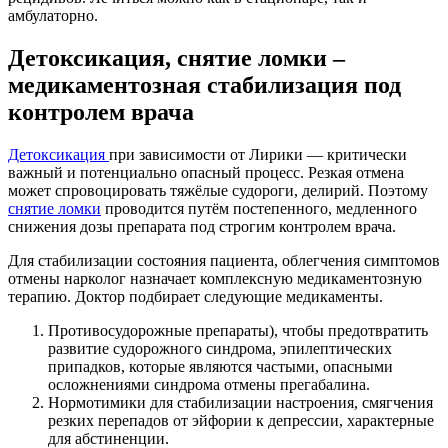
амбулаторно.
Детоксикация, снятие ломки –
медикаментозная стабилизация под
контролем врача
Детоксикация
при зависимости от Лирики — критически
важный и потенциально опасный процесс. Резкая отмена
может спровоцировать тяжёлые судороги, делирий. Поэтому
снятие ломки
проводится путём постепенного, медленного
снижения дозы препарата под строгим контролем врача.
Для стабилизации состояния пациента, облегчения симптомов
отмены нарколог назначает комплексную медикаментозную
терапию. Доктор подбирает следующие медикаменты.
Противосудорожные препараты), чтобы предотвратить
развитие судорожного синдрома, эпилептических
припадков, которые являются частыми, опасными
осложнениями синдрома отмены прегабалина.
Нормотимики для стабилизации настроения, смягчения
резких перепадов от эйфории к депрессии, характерные
для абстиненции.