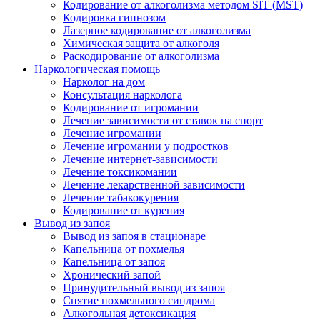
Кодирование от алкоголизма методом SIT (MST)
Кодировка гипнозом
Лазерное кодирование от алкоголизма
Химическая защита от алкоголя
Раскодирование от алкоголизма
Наркологическая помощь
Нарколог на дом
Консультация нарколога
Кодирование от игромании
Лечение зависимости от ставок на спорт
Лечение игромании
Лечение игромании у подростков
Лечение интернет-зависимости
Лечение токсикомании
Лечение лекарственной зависимости
Лечение табакокурения
Кодирование от курения
Вывод из запоя
Вывод из запоя в стационаре
Капельница от похмелья
Капельница от запоя
Хронический запой
Принудительный вывод из запоя
Снятие похмельного синдрома
Алкогольная детоксикация