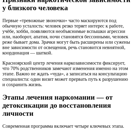
у близкого человека
Первые «тревожные звоночки» часто маскируются под
обычную усталость: человек резко теряет интерес к работе,
учёбе, хобби, появляются необъяснимые вспышки агрессии
или, наоборот, апатия, ночи становятся бессонными, человек
реже бывает дома. Зрачки могут быть расширены или сужены
вне зависимости от освещения, речь становится невнятной,
координация — шаткой.
Красноярский центр лечения наркозависимости фиксирует,
что 70% родственников замечают изменения именно на этом
этапе. Важно не ждать «чуда», а записаться на консультацию
специалиста: один визит может прервать путь к разрушению
и сохранить жизнь.
Этапы лечения наркомании — от
детоксикации до восстановления
личности
Современная программа включает четыре ключевых этапа.