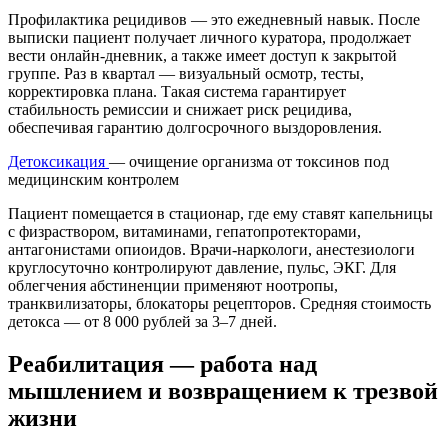
Профилактика рецидивов — это ежедневный навык. После
выписки пациент получает личного куратора, продолжает
вести онлайн-дневник, а также имеет доступ к закрытой
группе. Раз в квартал — визуальный осмотр, тесты,
корректировка плана. Такая система гарантирует
стабильность ремиссии и снижает риск рецидива,
обеспечивая гарантию долгосрочного выздоровления.
Детоксикация
— очищение организма от токсинов под
медицинским контролем
Пациент помещается в стационар, где ему ставят капельницы
с физраствором, витаминами, гепатопротекторами,
антагонистами опиоидов. Врачи-наркологи, анестезиологи
круглосуточно контролируют давление, пульс, ЭКГ. Для
облегчения абстиненции применяют ноотропы,
транквилизаторы, блокаторы рецепторов. Средняя стоимость
детокса — от 8 000 рублей за 3–7 дней.
Реабилитация — работа над
мышлением и возвращением к трезвой
жизни