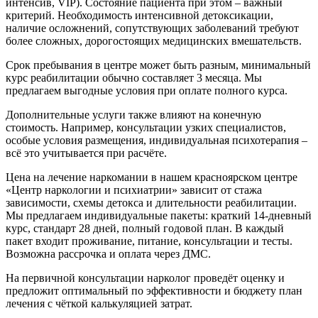
интенсив, VIP). Состояние пациента при этом – важный
критерий. Необходимость интенсивной детоксикации,
наличие осложнений, сопутствующих заболеваний требуют
более сложных, дорогостоящих медицинских вмешательств.
Срок пребывания в центре может быть разным, минимальный
курс реабилитации обычно составляет 3 месяца. Мы
предлагаем выгодные условия при оплате полного курса.
Дополнительные услуги также влияют на конечную
стоимость. Например, консультации узких специалистов,
особые условия размещения, индивидуальная психотерапия –
всё это учитывается при расчёте.
Цена на лечение наркомании в нашем красноярском центре
«Центр наркологии и психиатрии» зависит от стажа
зависимости, схемы детокса и длительности реабилитации.
Мы предлагаем индивидуальные пакеты: краткий 14-дневный
курс, стандарт 28 дней, полный годовой план. В каждый
пакет входит проживание, питание, консультации и тесты.
Возможна рассрочка и оплата через ДМС.
На первичной консультации нарколог проведёт оценку и
предложит оптимальный по эффективности и бюджету план
лечения с чёткой калькуляцией затрат.