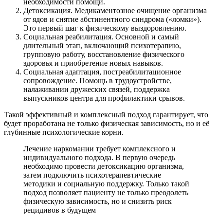
необходимости помощи.
Детоксикация. Медикаментозное очищение организма
от ядов и снятие абстинентного синдрома («ломки»).
Это первый шаг к физическому выздоровлению.
Социальная реабилитация. Основной и самый
длительный этап, включающий психотерапию,
групповую работу, восстановление физического
здоровья и приобретение новых навыков.
Социальная адаптация, постреабилитационное
сопровождение. Помощь в трудоустройстве,
налаживании дружеских связей, поддержка
выпускников центра для профилактики срывов.
Такой эффективный и комплексный подход гарантирует, что
будет проработана не только физическая зависимость, но и её
глубинные психологические корни.
Лечение наркомании требует комплексного и
индивидуального подхода. В первую очередь
необходимо провести детоксикацию организма,
затем подключить психотерапевтические
методики и социальную поддержку. Только такой
подход позволяет пациенту не только преодолеть
физическую зависимость, но и снизить риск
рецидивов в будущем