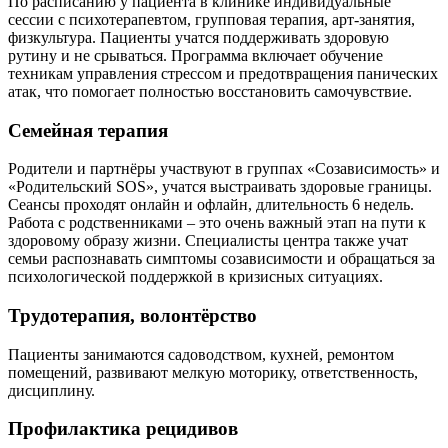
По расписанию у пациента в клинике индивидуальные
сессии с психотерапевтом, групповая терапия, арт-занятия,
физкультура. Пациенты учатся поддерживать здоровую
рутину и не срываться. Программа включает обучение
техникам управления стрессом и предотвращения панических
атак, что помогает полностью восстановить самочувствие.
Семейная терапия
Родители и партнёры участвуют в группах «Созависимость» и
«Родительский SOS», учатся выстраивать здоровые границы.
Сеансы проходят онлайн и офлайн, длительность 6 недель.
Работа с родственниками – это очень важный этап на пути к
здоровому образу жизни. Специалисты центра также учат
семьи распознавать симптомы созависимости и обращаться за
психологической поддержкой в кризисных ситуациях.
Трудотерапия, волонтёрство
Пациенты занимаются садоводством, кухней, ремонтом
помещений, развивают мелкую моторику, ответственность,
дисциплину.
Профилактика рецидивов