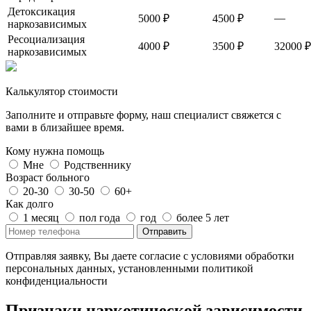
Детоксикация
—
5000 ₽
4500 ₽
наркозависимых
Ресоциализация
4000 ₽
3500 ₽
32000 ₽
наркозависимых
Калькулятор стоимости
Заполните и отправьте форму, наш специалист свяжется с
вами в близайшее время.
Кому нужна помощь
Мне
Родственнику
Возраст больного
20-30
30-50
60+
Как долго
1 месяц
пол года
год
более 5 лет
Отправить
Отправляя заявку, Вы даете согласие с условиями обработки
персональных данных, установленными политикой
конфиденциальности
Признаки наркотической зависимости