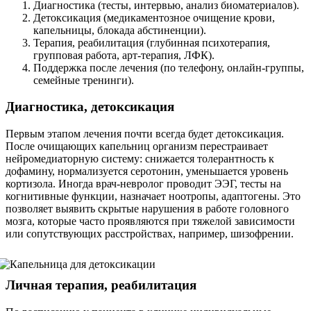
Диагностика (тесты, интервью, анализ биоматериалов).
Детоксикация (медикаментозное очищение крови,
капельницы, блокада абстиненции).
Терапия, реабилитация (глубинная психотерапия,
групповая работа, арт-терапия, ЛФК).
Поддержка после лечения (по телефону, онлайн-группы,
семейные тренинги).
Диагностика, детоксикация
Первым этапом лечения почти всегда будет детоксикация.
После очищающих капельниц организм перестраивает
нейромедиаторную систему: снижается толерантность к
дофамину, нормализуется серотонин, уменьшается уровень
кортизола. Иногда врач-невролог проводит ЭЭГ, тесты на
когнитивные функции, назначает ноотропы, адаптогены. Это
позволяет выявить скрытые нарушения в работе головного
мозга, которые часто проявляются при тяжелой зависимости
или сопутствующих расстройствах, например, шизофрении.
Личная терапия, реабилитация