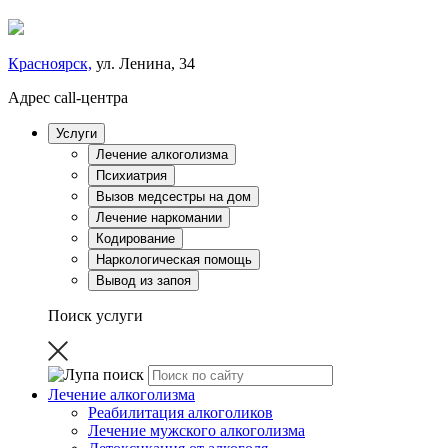
Красноярск,
ул. Ленина, 34
Адрес call-центра
Услуги
Лечение алкоголизма
Психиатрия
Вызов медсестры на дом
Лечение наркомании
Кодирование
Наркологическая помощь
Вывод из запоя
Поиск услуги
Лечение алкоголизма
Реабилитация алкоголиков
Лечение мужского алкоголизма