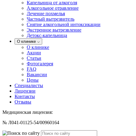
Капельница от алкоголя
Алкогольное отравление
Лечение похмелья
Частный вытрезвитель
Снятие алкогольной интоксикации
Экстренное вытрезвление
Детокс-капельница
О клинике
О клинике
Акции
Статьи
Фотогалерея
FAQ
Вакансии
Цены
Специалисты
Лицензии
Контакты
Отзывы
Медицинская лицензия:
№ Л041-01125-54/00960164