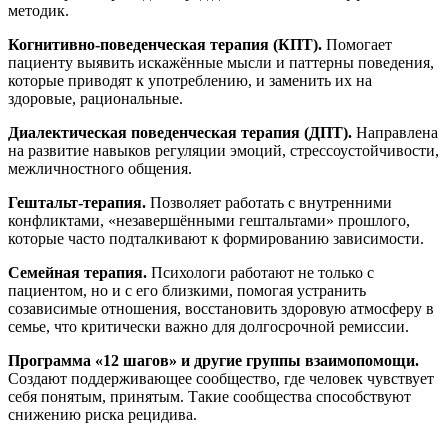
методик.
Когнитивно-поведенческая терапия (КПТ).
Помогает
пациенту выявить искажённые мысли и паттерны поведения,
которые приводят к употреблению, и заменить их на
здоровые, рациональные.
Диалектическая поведенческая терапия (ДПТ).
Направлена
на развитие навыков регуляции эмоций, стрессоустойчивости,
межличностного общения.
Гештальт-терапия.
Позволяет работать с внутренними
конфликтами, «незавершёнными гештальтами» прошлого,
которые часто подталкивают к формированию зависимости.
Семейная терапия.
Психологи работают не только с
пациентом, но и с его близкими, помогая устранить
созависимые отношения, восстановить здоровую атмосферу в
семье, что критически важно для долгосрочной ремиссии.
Программа «12 шагов» и другие группы взаимопомощи.
Создают поддерживающее сообщество, где человек чувствует
себя понятым, принятым. Такие сообщества способствуют
снижению риска рецидива.