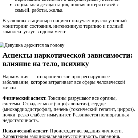
социальная дезадаптация, полная потеря связей с
семьёй, работы, жилья.
В условиях стационара пациент получает круглосуточный
мониторинг состояния, интенсивную терапию и полный
комплекс услуг в одном месте.
Аспекты наркотической зависимости:
влияние на тело, психику
Наркомания — это хроническое прогрессирующее
заболевание, которое затрагивает все сферы человеческой
жизни.
Физический аспект.
Токсины разрушают все органы,
системы. Страдает мозг (энцефалопатия), сердце
(миокардиодистрофия), печень (токсический гепатит, цирроз),
почки, резко слабеет иммунитет. Развивается полиорганная
недостаточность.
Психический аспект.
Происходит деградация личности.
Характерны эмоциональная неустойчивость, паранойя,