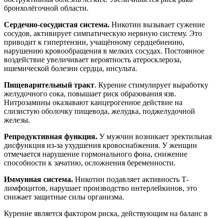
бронхолёгочной области.
Сердечно-сосудистая система.
Никотин вызывает сужение
сосудов, активирует симпатическую нервную систему. Это
приводит к гипертензии, учащённому сердцебиению,
нарушению кровообращения в мелких сосудах. Постоянное
воздействие увеличивает вероятность атеросклероза,
ишемической болезни сердца, инсульта.
Пищеварительный тракт
. Курение стимулирует выработку
желудочного сока, повышает риск образования язв.
Нитрозамины оказывают канцерогенное действие на
слизистую оболочку пищевода, желудка, поджелудочной
железы.
Репродуктивная функция.
У мужчин возникает эректильная
дисфункция из-за ухудшения кровоснабжения. У женщин
отмечается нарушение гормонального фона, снижение
способности к зачатию, осложнения беременности.
Иммунная система.
Никотин подавляет активность Т-
лимфоцитов, нарушает производство интерлейкинов, это
снижает защитные силы организма.
Курение является фактором риска, действующим на баланс в