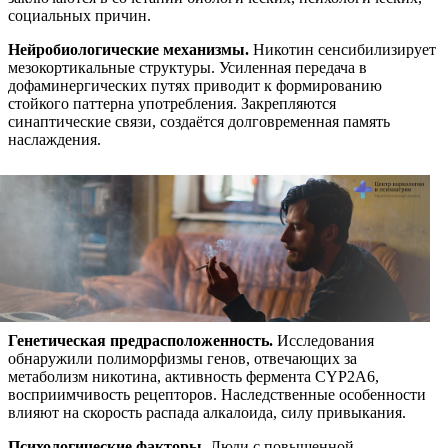
социальных причин.
Нейробиологические механизмы.
Никотин сенсибилизирует
мезокортикальные структуры. Усиленная передача в
дофаминергических путях приводит к формированию
стойкого паттерна употребления. Закрепляются
синаптические связи, создаётся долговременная память
наслаждения.
Генетическая предрасположенность.
Исследования
обнаружили полиморфизмы генов, отвечающих за
метаболизм никотина, активность фермента CYP2A6,
восприимчивость рецепторов. Наследственные особенности
влияют на скорость распада алкалоида, силу привыкания.
Психологические факторы.
Люди с повышенной