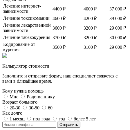
Лечение интернет-
4400 ₽
4000 ₽
37 000 ₽
зависимости
Лечение токсикомании
4600 ₽
4200 ₽
39 000 ₽
Лечение лекарственной
3600 ₽
3200 ₽
29 000 ₽
зависимости
Лечение табакокурения
3700 ₽
3200 ₽
30 000 ₽
Кодирование от
3500 ₽
3100 ₽
29 000 ₽
курения
Калькулятор стоимости
Заполните и отправьте форму, наш специалист свяжется с
вами в близайшее время.
Кому нужна помощь
Мне
Родственнику
Возраст больного
20-30
30-50
60+
Как долго
1 месяц
пол года
год
более 5 лет
Отправить