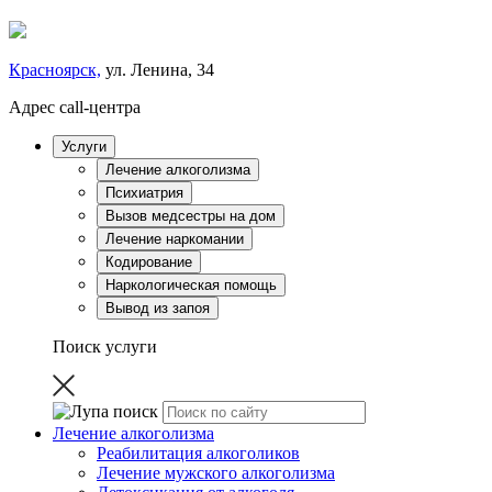
Красноярск,
ул. Ленина, 34
Адрес call-центра
Услуги
Лечение алкоголизма
Психиатрия
Вызов медсестры на дом
Лечение наркомании
Кодирование
Наркологическая помощь
Вывод из запоя
Поиск услуги
Лечение алкоголизма
Реабилитация алкоголиков
Лечение мужского алкоголизма