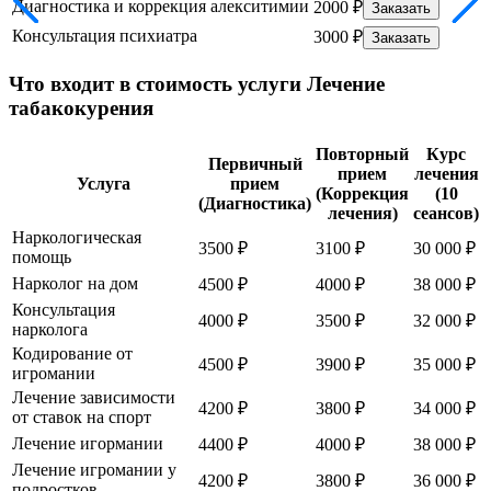
Диагностика и коррекция алекситимии
2000 ₽
Заказать
Консультация психиатра
3000 ₽
Заказать
Что входит в стоимость услуги Лечение
табакокурения
Повторный
Курс
Первичный
прием
лечения
Услуга
прием
(Коррекция
(10
(Диагностика)
лечения)
сеансов)
Наркологическая
3500 ₽
3100 ₽
30 000 ₽
помощь
Нарколог на дом
4500 ₽
4000 ₽
38 000 ₽
Консультация
4000 ₽
3500 ₽
32 000 ₽
нарколога
Кодирование от
4500 ₽
3900 ₽
35 000 ₽
игромании
Лечение зависимости
4200 ₽
3800 ₽
34 000 ₽
от ставок на спорт
Лечение игормании
4400 ₽
4000 ₽
38 000 ₽
Лечение игромании у
4200 ₽
3800 ₽
36 000 ₽
подростков