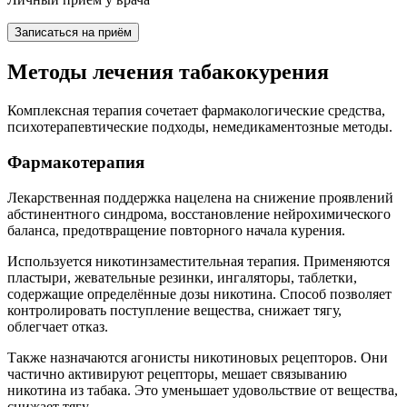
Записаться на приём
Методы лечения табакокурения
Комплексная терапия сочетает фармакологические средства,
психотерапевтические подходы, немедикаментозные методы.
Фармакотерапия
Лекарственная поддержка нацелена на снижение проявлений
абстинентного синдрома, восстановление нейрохимического
баланса, предотвращение повторного начала курения.
Используется никотинзаместительная терапия. Применяются
пластыри, жевательные резинки, ингаляторы, таблетки,
содержащие определённые дозы никотина. Способ позволяет
контролировать поступление вещества, снижает тягу,
облегчает отказ.
Также назначаются агонисты никотиновых рецепторов. Они
частично активируют рецепторы, мешает связыванию
никотина из табака. Это уменьшает удовольствие от вещества,
снижает тягу.