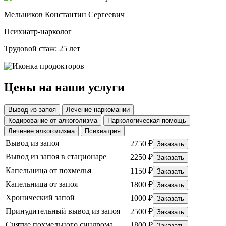
Мельников Константин Сергеевич
Психиатр-нарколог
Трудовой стаж: 25 лет
Цены на наши услуги
Вывод из запоя
Лечение наркомании
Кодирование от алкоголизма
Наркологическая помощь
Лечение алкоголизма
Психиатрия
Вывод из запоя
2750 ₽
Заказать
Вывод из запоя в стационаре
2250 ₽
Заказать
Капельница от похмелья
1150 ₽
Заказать
Капельница от запоя
1800 ₽
Заказать
Хронический запой
1000 ₽
Заказать
Принудительный вывод из запоя
2500 ₽
Заказать
Снятие похмельного синдрома
1800 ₽
Заказать