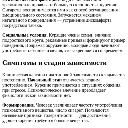
тревожностью проявляют большую склонность к курению.
Сигареты воспринимаются ими как способ регулирования
эмоционального состояния. Запускается механизм
негативного подкрепления — устранение дискомфорта
посредством табака.
Социальные условия.
Курящие члены семьи, влияние
подросткового круга, рекламные призывы формируют пример
поведения. Подражая окружению, молодые люди начинают
употреблять табачные изделия, это закрепляется со временем.
Симптомы и стадии зависимости
Клиническая картина никотиновой зависимости складывается
постепенно.
Начальный этап
отличается редким
употреблением. Курение применяется в ситуациях общения,
при стрессе. Психологическое влечение преобладает,
физиологической зависимости нет.
Формирование.
Человек увеличивает частоту употребления
психоактивного вещества, число сигарет. Появляются
начальные признаки толерантности — для достижения
удовлетворения требуется больше вещества.