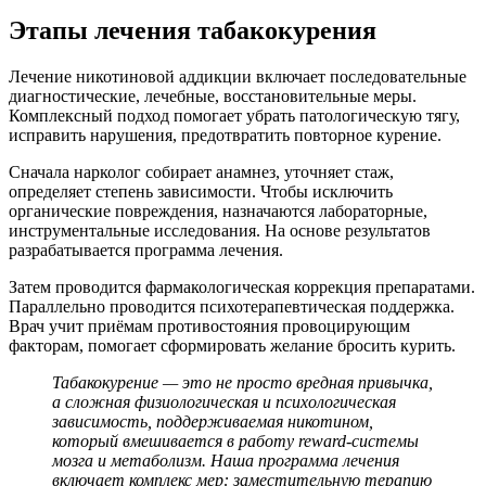
Этапы лечения табакокурения
Лечение никотиновой аддикции включает последовательные
диагностические, лечебные, восстановительные меры.
Комплексный подход помогает убрать патологическую тягу,
исправить нарушения, предотвратить повторное курение.
Сначала нарколог собирает анамнез, уточняет стаж,
определяет степень зависимости. Чтобы исключить
органические повреждения, назначаются лабораторные,
инструментальные исследования. На основе результатов
разрабатывается программа лечения.
Затем проводится фармакологическая коррекция препаратами.
Параллельно проводится психотерапевтическая поддержка.
Врач учит приёмам противостояния провоцирующим
факторам, помогает сформировать желание бросить курить.
Табакокурение — это не просто вредная привычка,
а сложная физиологическая и психологическая
зависимость, поддерживаемая никотином,
который вмешивается в работу reward-системы
мозга и метаболизм. Наша программа лечения
включает комплекс мер: заместительную терапию