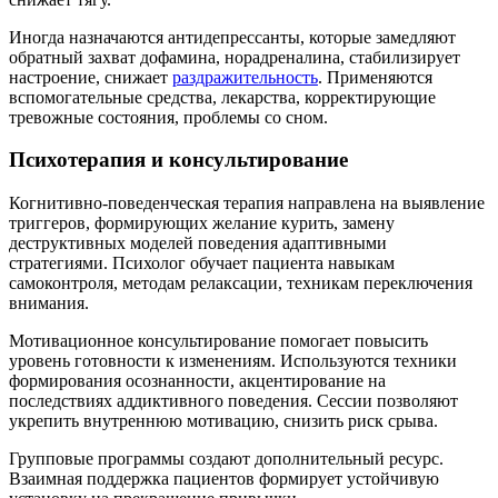
Иногда назначаются антидепрессанты, которые замедляют
обратный захват дофамина, норадреналина, стабилизирует
настроение, снижает
раздражительность
. Применяются
вспомогательные средства, лекарства, корректирующие
тревожные состояния, проблемы со сном.
Психотерапия и консультирование
Когнитивно-поведенческая терапия направлена на выявление
триггеров, формирующих желание курить, замену
деструктивных моделей поведения адаптивными
стратегиями. Психолог обучает пациента навыкам
самоконтроля, методам релаксации, техникам переключения
внимания.
Мотивационное консультирование помогает повысить
уровень готовности к изменениям. Используются техники
формирования осознанности, акцентирование на
последствиях аддиктивного поведения. Сессии позволяют
укрепить внутреннюю мотивацию, снизить риск срыва.
Групповые программы создают дополнительный ресурс.
Взаимная поддержка пациентов формирует устойчивую