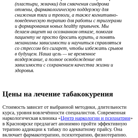
(пластыри, жвачки) для смягчения синдрома
отмены, фармакологическую поддержку для
снижения тяги и тревоги, а также когнитивно-
поведенческую терапию для работы с триггерами
и формирования новых healthy привычек. Мы
делаем акцент на осознанном отказе, помогая
пациенту не просто бросить курить, а понять
механизмы зависимости и научиться справляться
со стрессом без сигарет, чтобы избежать срывов
в будущем. Наша цель — не временное
воздержание, а полное освобождение от
зависимости с сохранением качества жизни и
здоровья.
Цены на лечение табакокурения
Стоимость зависит от выбранной методики, длительности
курса, уровня вовлечённости специалистов. Современная
наркологическая клиника «
Центр наркологии и психиатрии
»
в Красноярске предлагает анонимно пройти эффективную
терапию аддикции к табаку по адекватному прайсу. Она
включает фармакотерапию, психотерапию, физиотерапию.