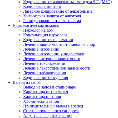
Кодирование от алкоголизма методом SIT (MST)
Кодировка гипнозом
Лазерное кодирование от алкоголизма
Химическая защита от алкоголя
Раскодирование от алкоголизма
Наркологическая помощь
Нарколог на дом
Консультация нарколога
Кодирование от игромании
Лечение зависимости от ставок на спорт
Лечение игромании
Лечение игромании у подростков
Лечение интернет-зависимости
Лечение токсикомании
Лечение лекарственной зависимости
Лечение табакокурения
Кодирование от курения
Вывод из запоя
Вывод из запоя в стационаре
Капельница от похмелья
Капельница от запоя
Хронический запой
Принудительный вывод из запоя
Снятие похмельного синдрома
Алкогольная детоксикация