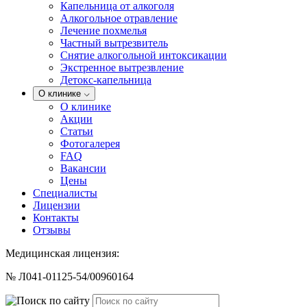
Капельница от алкоголя
Алкогольное отравление
Лечение похмелья
Частный вытрезвитель
Снятие алкогольной интоксикации
Экстренное вытрезвление
Детокс-капельница
О клинике
О клинике
Акции
Статьи
Фотогалерея
FAQ
Вакансии
Цены
Специалисты
Лицензии
Контакты
Отзывы
Медицинская лицензия:
№ Л041-01125-54/00960164